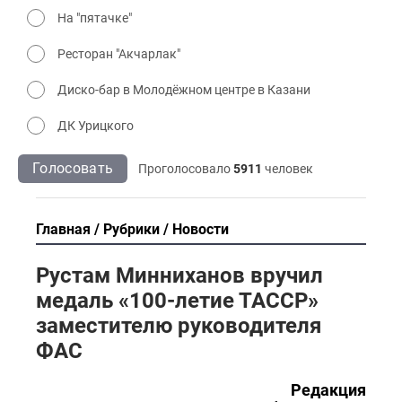
На "пятачке"
Ресторан "Акчарлак"
Диско-бар в Молодёжном центре в Казани
ДК Урицкого
Голосовать
Проголосовало
5911
человек
Главная
Рубрики
Новости
Рустам Минниханов вручил
медаль «100-летие ТАССР»
заместителю руководителя
ФАС
Редакция