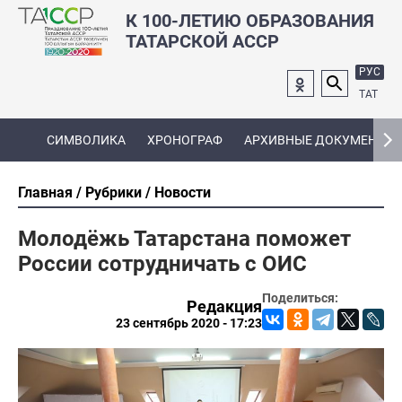
К 100-ЛЕТИЮ ОБРАЗОВАНИЯ
ТАТАРСКОЙ АССР
РУС
ТАТ
СИМВОЛИКА
ХРОНОГРАФ
АРХИВНЫЕ ДОКУМЕНТЫ
Главная
Рубрики
Новости
Молодёжь Татарстана поможет
России сотрудничать с ОИС
Поделиться:
Редакция
23 сентябрь 2020 - 17:23