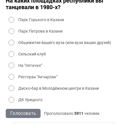
На каких площадках республики вы
танцевали в 1980-х?
Парк Горького в Казани
Парк Петрова в Казани
Общежитие вашего вуза (или вуза ваших друзей)
Сельский клуб
На "пятачке"
Ресторан "Акчарлак"
Диско-бар в Молодёжном центре в Казани
ДК Урицкого
Голосовать
Проголосовало
5911
человек