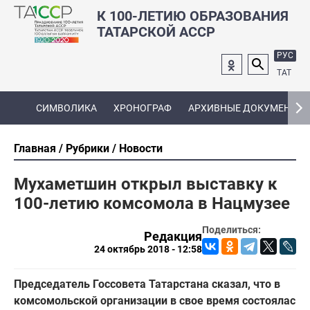
К 100-ЛЕТИЮ ОБРАЗОВАНИЯ
ТАТАРСКОЙ АССР
РУС
ТАТ
СИМВОЛИКА
ХРОНОГРАФ
АРХИВНЫЕ ДОКУМЕНТЫ
Главная
Рубрики
Новости
Мухаметшин открыл выставку к
100-летию комсомола в Нацмузее
Поделиться:
Редакция
24 октябрь 2018 - 12:58
Председатель Госсовета Татарстана сказал, что в
комсомольской организации в свое время состоялас