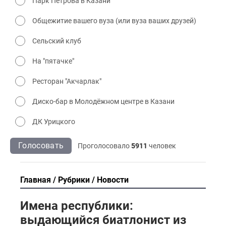
Парк Петрова в Казани
Общежитие вашего вуза (или вуза ваших друзей)
Сельский клуб
На "пятачке"
Ресторан "Акчарлак"
Диско-бар в Молодёжном центре в Казани
ДК Урицкого
Голосовать
Проголосовало
5911
человек
Главная
Рубрики
Новости
Имена республики:
выдающийся биатлонист из