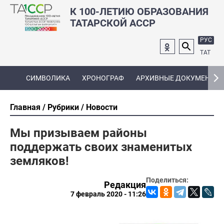
К 100-ЛЕТИЮ ОБРАЗОВАНИЯ
ТАТАРСКОЙ АССР
РУС
ТАТ
СИМВОЛИКА
ХРОНОГРАФ
АРХИВНЫЕ ДОКУМЕНТЫ
Главная
Рубрики
Новости
Мы призываем районы
поддержать своих знаменитых
земляков!
Поделиться:
Редакция
7 февраль 2020 - 11:26