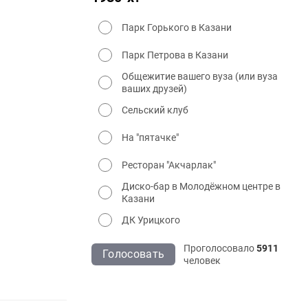
Парк Горького в Казани
Парк Петрова в Казани
Общежитие вашего вуза (или вуза
ваших друзей)
Сельский клуб
На "пятачке"
Ресторан "Акчарлак"
Диско-бар в Молодёжном центре в
Казани
ДК Урицкого
Проголосовало
5911
Голосовать
человек