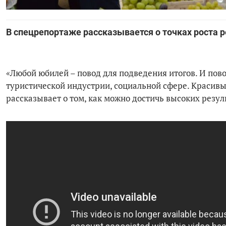
В спецрепортаже рассказывается о точках роста р
«Любой юбилей – повод для подведения итогов. И пов
туристической индустрии, социальной сфере. Красив
рассказывает о том, как можно достичь высоких резул