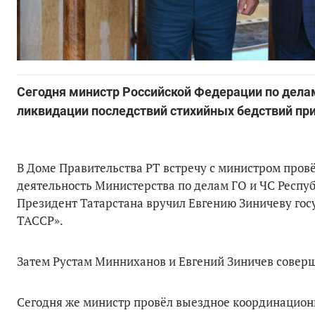
Сегодня министр Российской Федерации по дел
ликвидации последствий стихийных бедствий при
В Доме Правительства РТ встречу с министром пров
деятельность Министерства по делам ГО и ЧС Респуб
Президент Татарстана вручил Евгению Зиничеву госу
ТАССР».
Затем Рустам Минниханов и Евгений Зиничев совер
Сегодня же министр провёл выездное координационне