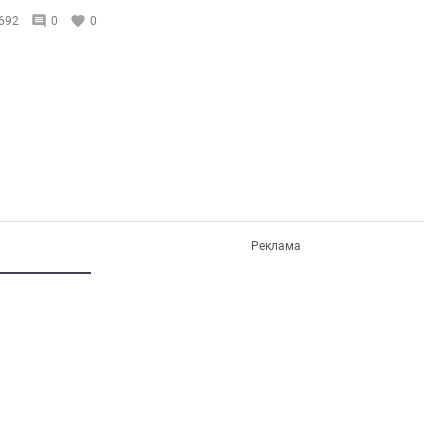
692
0
0
Реклама