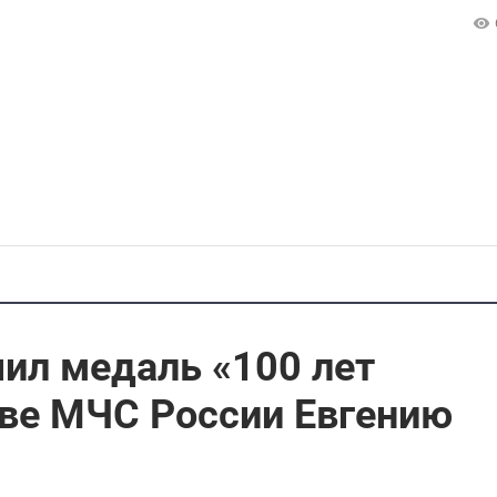
ил медаль «100 лет
аве МЧС России Евгению