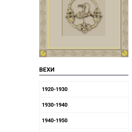
ВЕХИ
1920-1930
1920-1930 история
1930-1940
1920-1930 промышленность
1920-1930 культура
1930-1940 история
1940-1950
1930-1940 промышленность
1930-1940 культура