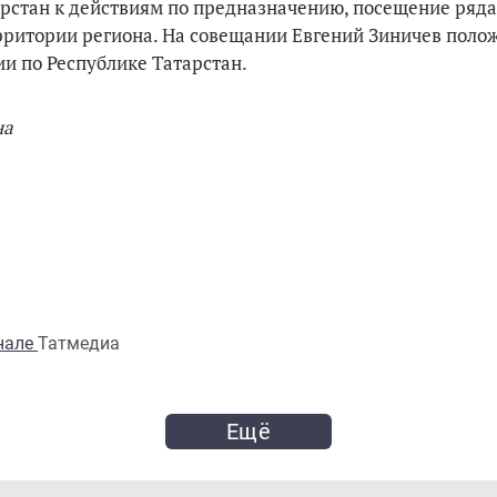
рстан к действиям по предназначению, посещение ряда
ритории региона. На совещании Евгений Зиничев поло
и по Республике Татарстан.
на
анале
Татмедиа
Ещё