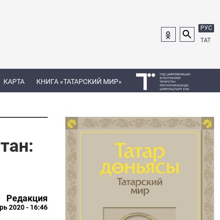
РУС
ТАТ
КАРТА
КНИГА «ТАТАРСКИЙ МИР»
тан:
Редакция
рь 2020 - 16:46