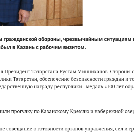
ам гражданской обороны, чрезвычайным ситуациям 
был в Казань с рабочим визитом.
ёл Президент Татарстана Рустам Минниханов. Стороны 
лики Татарстан, обеспечение безопасности граждан и т
дарственную награду республики - медаль «100 лет об
шили прогулку по Казанскому Кремлю и набережной озе
 совещание о готовности органов управления, сил и с