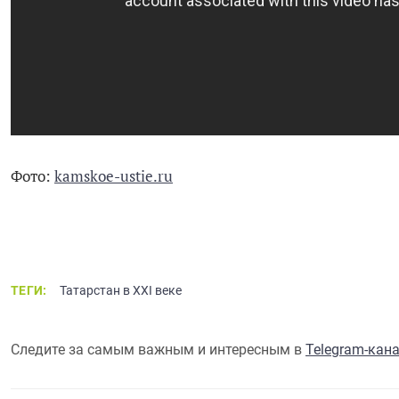
Фото:
kamskoe-ustie.ru
ТЕГИ:
Татарстан в XXI веке
Следите за самым важным и интересным в
Telegram-кан