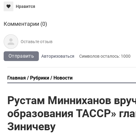
Нравится
Комментарии (0)
Отправить
Авторизоваться
Символов осталось:
1000
Главная
Рубрики
Новости
Рустам Минниханов вруч
образования ТАССР» гл
Зиничеву