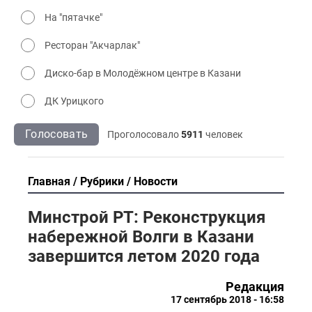
На "пятачке"
Ресторан "Акчарлак"
Диско-бар в Молодёжном центре в Казани
ДК Урицкого
Голосовать
Проголосовало
5911
человек
Главная
Рубрики
Новости
Минстрой РТ: Реконструкция
набережной Волги в Казани
завершится летом 2020 года
Редакция
17 сентябрь 2018 - 16:58