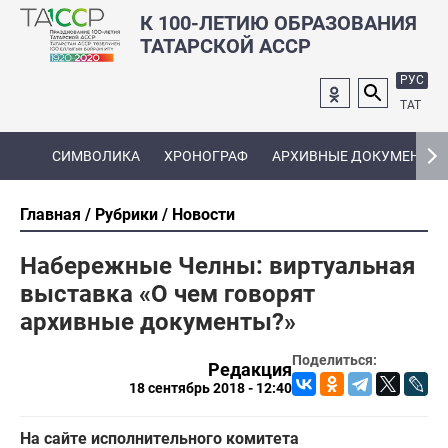
К 100-ЛЕТИЮ ОБРАЗОВАНИЯ
ТАТАРСКОЙ АССР
РУС
ТАТ
СИМВОЛИКА
ХРОНОГРАФ
АРХИВНЫЕ ДОКУМЕНТЫ
Главная
Рубрики
Новости
Набережные Челны: виртуальная
выставка «О чем говорят
архивные документы?»
Поделиться:
Редакция
18 сентябрь 2018 - 12:40
На сайте исполнительного комитета