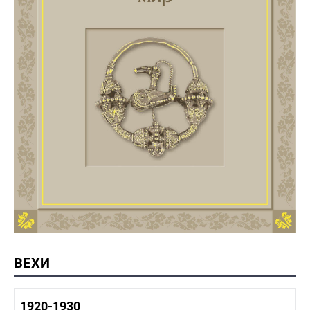
ВЕХИ
1920-1930