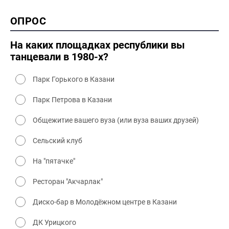
1990-2000 культура
2000 история
ОПРОС
2000 промышленность
2000 культура
На каких площадках республики вы
танцевали в 1980-х?
Парк Горького в Казани
Парк Петрова в Казани
Общежитие вашего вуза (или вуза ваших друзей)
Сельский клуб
На "пятачке"
Ресторан "Акчарлак"
Диско-бар в Молодёжном центре в Казани
ДК Урицкого