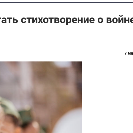
ать стихотворение о войн
7 ма