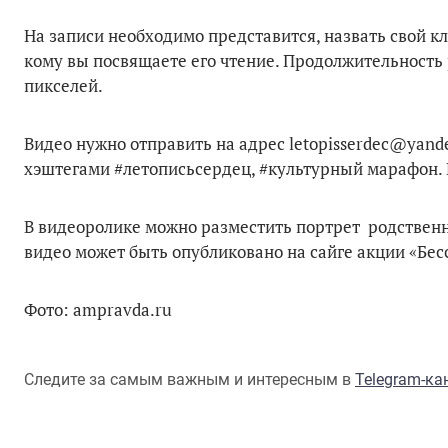
На записи необходимо представится, назвать свой кла
кому вы посвящаете его чтение. Продолжительность 
пикселей.
Видео нужно отправить на адрес letopisserdec@yandex
хэштегами #летописьсердец, #культурный марафон. 
В видеоролике можно разместить портрет родственни
видео может быть опубликовано на сайге акции «Бе
Фото: ampravda.ru
Следите за самым важным и интересным в
Telegram-к