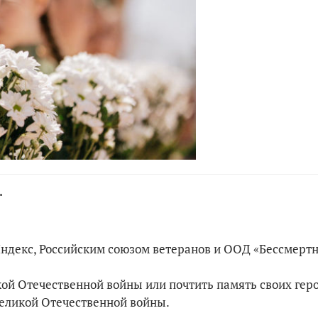
.
ндекс, Российским союзом ветеранов и ООД «Бессмерт
ой Отечественной войны или почтить память своих гер
Великой Отечественной войны.