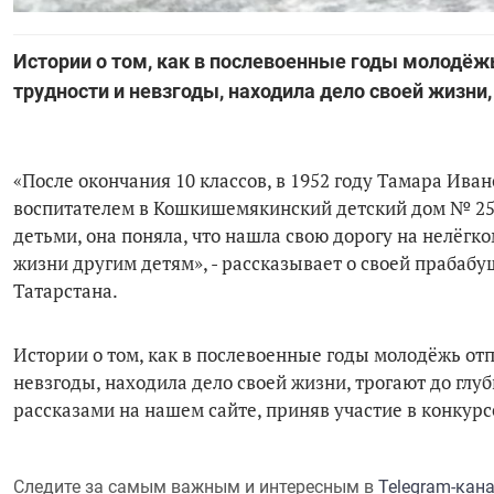
Истории о том, как в послевоенные годы молодёжь
трудности и невзгоды, находила дело своей жизни
«После окончания 10 классов, в 1952 году Тамара Ив
воспитателем в Кошкишемякинский детский дом № 25, 
детьми, она поняла, что нашла свою дорогу на нелёгко
жизни другим детям», - рассказывает о своей прабаб
Татарстана.
Истории о том, как в послевоенные годы молодёжь отп
невзгоды, находила дело своей жизни, трогают до глу
рассказами на нашем сайте, приняв участие в конкур
Следите за самым важным и интересным в
Telegram-кан