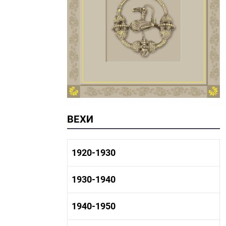
ВЕХИ
1920-1930
1920-1930 история
1930-1940
1920-1930 промышленность
1920-1930 культура
1930-1940 история
1940-1950
1930-1940 промышленность
1930-1940 культура