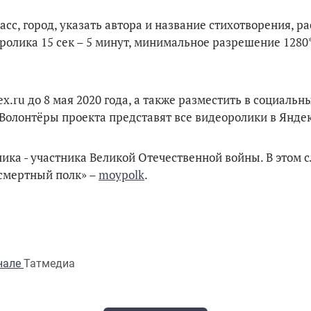
сс, город, указать автора и название стихотворения, ра
ролика 15 сек – 5 минут, минимальное разрешение 1280
.ru до 8 мая 2020 года, а также разместить в социальны
Волонтёры проекта представят все видеоролики в Янде
ка - участника Великой Отечественной войны. В этом с
ссмертный полк» –
moypolk
.
анале
Татмедиа