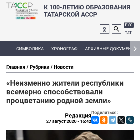
К 100-ЛЕТИЮ ОБРАЗОВАНИЯ
ТАТАРСКОЙ АССР
РУС
ТАТ
СИМВОЛИКА
ХРОНОГРАФ
АРХИВНЫЕ ДОКУМЕНТЫ
Главная
Рубрики
Новости
«Неизменно жители республики
всемерно способствовали
процветанию родной земли»
Поделиться:
Редакция
27 август 2020 - 16:42