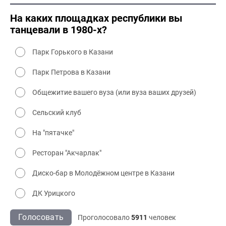
2000 культура
На каких площадках республики вы
танцевали в 1980-х?
Парк Горького в Казани
Парк Петрова в Казани
Общежитие вашего вуза (или вуза ваших друзей)
Сельский клуб
На "пятачке"
Ресторан "Акчарлак"
Диско-бар в Молодёжном центре в Казани
ДК Урицкого
Голосовать
Проголосовало
5911
человек