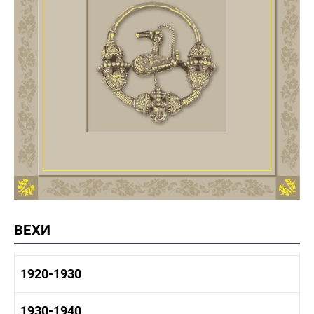
ВЕХИ
1920-1930
1920-1930 история
1930-1940