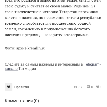
всех, кто родился и вырос на этой земле, связал с ней
свою судьбу и считает ее своей малой Родиной. За
свою тысячелетнюю историю Татарстан переживал
взлеты и падения, но неизменно жители республики
всемерно способствовали процветанию родной
земли, сохранению и приумножению богатого
наследия предков», — говорится в телеграмме.
Фото: архив kremlin.ru
Следите за самым важным и интересным в
Telegram-
канале
Татмедиа
631
0
0
Нравится
Комментарии (0)