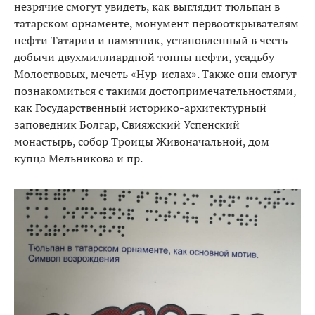
незрячие смогут увидеть, как выглядит тюльпан в
татарском орнаменте, монумент первооткрывателям
нефти Татарии и памятник, установленный в честь
добычи двухмиллиардной тонны нефти, усадьбу
Молоствовых, мечеть «Нур-ислах». Также они смогут
познакомиться с такими достопримечательностями,
как Государственный историко-архитектурный
заповедник Болгар, Свияжский Успенский
монастырь, собор Троицы Живоначальной, дом
купца Мельникова и пр.