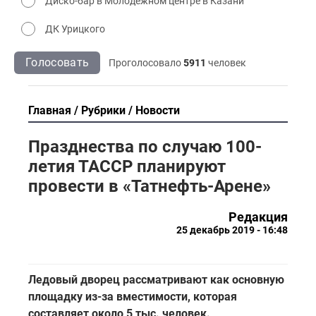
Диско-бар в Молодёжном центре в Казани
ДК Урицкого
Голосовать
Проголосовало
5911
человек
Главная
Рубрики
Новости
Празднества по случаю 100-
летия ТАССР планируют
провести в «Татнефть-Арене»
Редакция
25 декабрь 2019 - 16:48
Ледовый дворец рассматривают как основную
площадку из-за вместимости, которая
составляет около 5 тыс. человек.