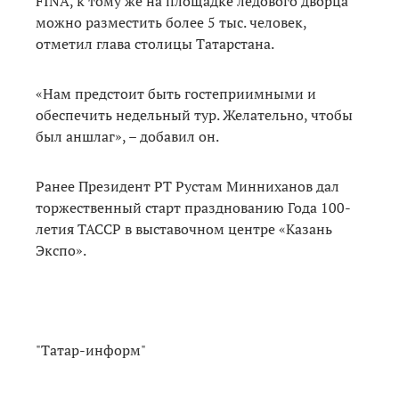
FINA, к тому же на площадке ледового дворца
можно разместить более 5 тыс. человек,
отметил глава столицы Татарстана.
«Нам предстоит быть гостеприимными и
обеспечить недельный тур. Желательно, чтобы
был аншлаг», – добавил он.
Ранее Президент РТ Рустам Минниханов дал
торжественный старт празднованию Года 100-
летия ТАССР в выставочном центре «Казань
Экспо».
"Татар-информ"