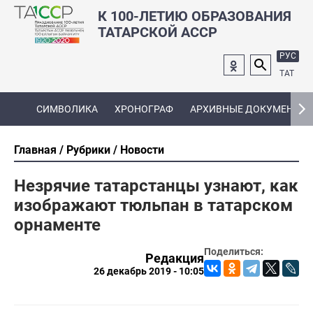
К 100-ЛЕТИЮ ОБРАЗОВАНИЯ
ТАТАРСКОЙ АССР
РУС
ТАТ
СИМВОЛИКА
ХРОНОГРАФ
АРХИВНЫЕ ДОКУМЕНТЫ
Главная
Рубрики
Новости
Незрячие татарстанцы узнают, как
изображают тюльпан в татарском
орнаменте
Поделиться:
Редакция
26 декабрь 2019 - 10:05