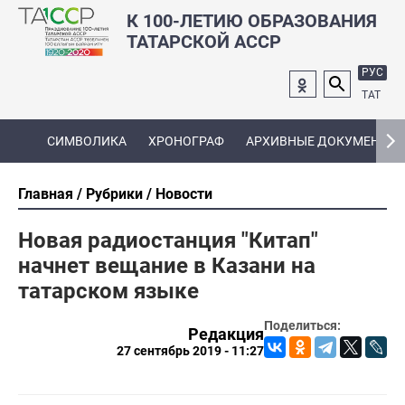
К 100-ЛЕТИЮ ОБРАЗОВАНИЯ
ТАТАРСКОЙ АССР
РУС
ТАТ
СИМВОЛИКА
ХРОНОГРАФ
АРХИВНЫЕ ДОКУМЕНТЫ
Главная
Рубрики
Новости
Новая радиостанция "Китап"
начнет вещание в Казани на
татарском языке
Поделиться:
Редакция
27 сентябрь 2019 - 11:27