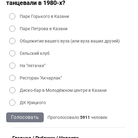
танцевали в 1980-х?
Парк Горького в Казани
Парк Петрова в Казани
Общежитие вашего вуза (или вуза ваших друзей)
Сельский клуб
На "пятачке"
Ресторан "Акчарлак"
Диско-бар в Молодёжном центре в Казани
ДК Урицкого
Голосовать
Проголосовало
5911
человек