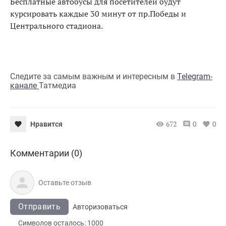
Бесплатные автобусы для посетителей будут
курсировать каждые 30 минут от пр.Победы и
Центрального стадиона.
Следите за самым важным и интересным в
Telegram-
канале
Татмедиа
672
0
0
Нравится
Комментарии (0)
Отправить
Авторизоваться
Символов осталось:
1000