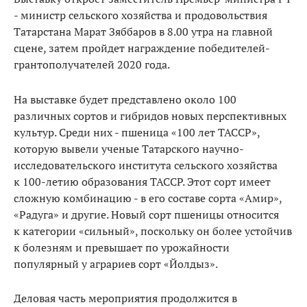
- министр сельского хозяйства и продовольствия
Татарстана Марат Зяббаров
в 8.00 утра на главной
сцене, з
атем пройдет награждение победителей-
грантополучателей 2020 года.
На выставке будет представлено около
100
различных сортов
и гибридов новых перспективных
культур. Среди них - пшеница «100 лет ТАССР»,
которую вывели ученые Татарского научно-
исследовательского института сельского хозяйства
к 100-летию образования ТАССР. Этот сорт имеет
сложную комбинацию - в его составе сорта «Амир»,
«Радуга» и другие. Новый сорт пшеницы относится
к категории «сильный», поскольку он более устойчив
к болезням и превышает по урожайности
популярный у аграриев сорт «Йолдыз».
Деловая часть мероприятия продолжится в