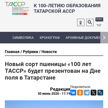
К 100-ЛЕТИЮ ОБРАЗОВАНИЯ
ТАТАРСКОЙ АССР
РУС
ТАТ
СИМВОЛИКА
ХРОНОГРАФ
АРХИВНЫЕ ДОКУМЕНТЫ
Главная
Рубрики
Новости
Новый сорт пшеницы «100 лет
ТАССР» будет презентован на Дне
поля в Татарстане
Поделиться:
Редакция
30 июнь 2020 - 11:19