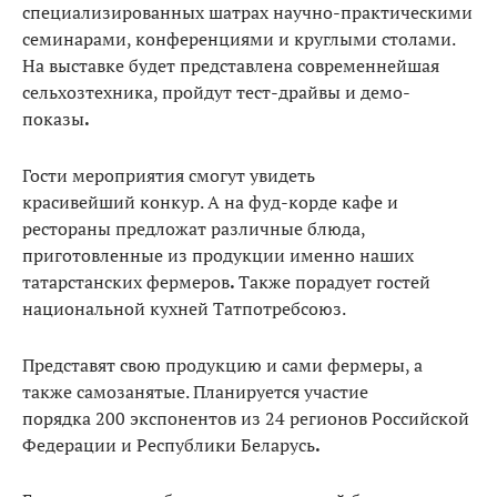
специализированных шатрах научно-практическими
семинарами, конференциями и круглыми столами.
На выставке будет представлена современнейшая
сельхозтехника, пройдут
тест-драйвы и демо-
показы
.
Гости мероприятия смогут увидеть
красивейший
конкур.
А на фуд-корде кафе и
рестораны предложат различные
блюда,
приготовленные из продукции именно наших
татарстанских фермеров
.
Также порадует гостей
национальной кухней Татпотребсоюз.
Представят свою продукцию и сами фермеры, а
также самозанятые. Планируется участие
порядка
200 экспонентов из 24 регионов Российской
Федерации и Республики Беларусь
.