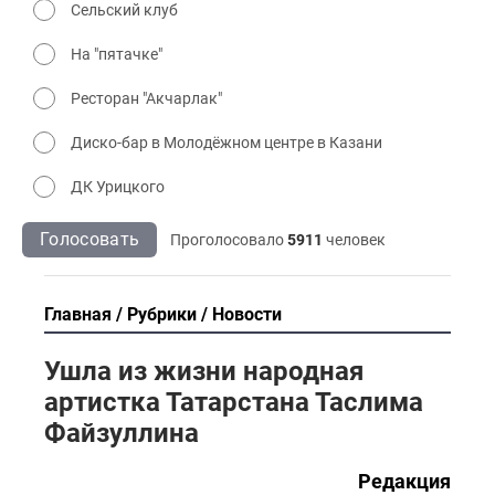
Сельский клуб
На "пятачке"
Ресторан "Акчарлак"
Диско-бар в Молодёжном центре в Казани
ДК Урицкого
Голосовать
Проголосовало
5911
человек
Главная
Рубрики
Новости
Ушла из жизни народная
артистка Татарстана Таслима
Файзуллина
Редакция