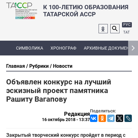
К 100-ЛЕТИЮ ОБРАЗОВАНИЯ
ТАТАРСКОЙ АССР
РУС
ТАТ
СИМВОЛИКА
ХРОНОГРАФ
АРХИВНЫЕ ДОКУМЕНТЫ
Главная
Рубрики
Новости
Объявлен конкурс на лучший
эскизный проект памятника
Рашиту Вагапову
Поделиться:
Редакция
16 октябрь 2018 - 13:37
Закрытый творческий конкурс пройдет в период с