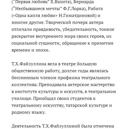
(“Первая любовь” Х.Вахита), Бернарда
(“Несбывшиеся мечты” Ф.Г.Лорка), Рабига
(«Одна капля любви» Н.Гиматдиновой) и
многие другие. Творческий почерк актера
отличали правдивость, убедительность, тонкое
раскрытие внутреннего мира своих героев, их
социальной сущности, обращение к приметам
времени и эпохи.
Т.Х.Файзуллина вела в театре большую
общественную работу, долгие годы являлась
бессменным членом профкома театрального
коллектива. Преподавала актерское мастерство
в институте культуры и искусств, в театральном
училище. Приобщал своих студентов к
театральному искусству, татарской культуре и
родному языку.
Деятельность Т.Х.Файзуллиной была отмечена