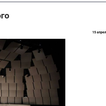
ого
15 апрел