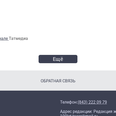
анале
Татмедиа
Ещё
ОБРАТНАЯ СВЯЗЬ
Телефон:
(843) 222 09 79
Адрес редакции: Редакция жу