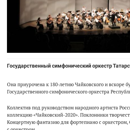
Государственный симфонический оркестр Татарст
Она приурочена к 180-летию Чайковского и вскоре 
Государственного симфонического оркестра Республ
Коллектив под руководством народного артиста Росс
коллекцию «Чайковский-2020». Поклонники творчест
Концертную фантазию для фортепиано с оркестром, 
с оркестром.