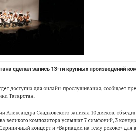
ана сделал запись 13-ти крупных произведений ко
будет доступна для онлайн-прослушивания, сообщает пр
ики Татарстан.
ии Александра Сладковского записал 10 дисков, объеди
ва великого композитора услышат 7 симфоний, 3 концер
Скрипичный концерт и «Вариации на тему рококо» для 