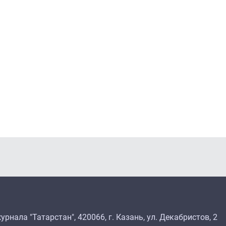
рнала "Татарстан", 420066, г. Казань, ул. Декабристов, 2