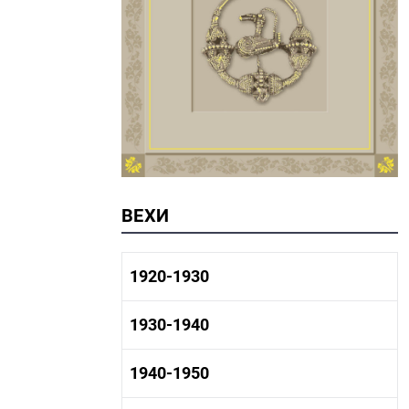
ВЕХИ
1920-1930
1920-1930 история
1930-1940
1920-1930 промышленность
1920-1930 культура
1930-1940 история
1940-1950
1930-1940 промышленность
1930-1940 культура