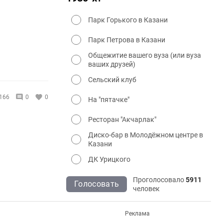
Парк Горького в Казани
Парк Петрова в Казани
Общежитие вашего вуза (или вуза
ваших друзей)
Сельский клуб
166
0
0
На "пятачке"
Ресторан "Акчарлак"
Диско-бар в Молодёжном центре в
Казани
ДК Урицкого
Проголосовало
5911
Голосовать
человек
Реклама