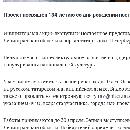
Проект посвящён 134-летию со дня рождения поэт
Инициаторами акции выступили Постоянное представи
Ленинградской области и портал татар Санкт-Петербу
Цель конкурса – интеллектуальное развитие и поддер
популяризация национальной культуры.
Участником может стать любой ребёнок до 10 лет. Ог
на русском, татарском или английском языке. Видео м
также отправлять на электронную почту
rav@piter.tat
указанием ФИО, возраста участника, города или насе
Работы принимаются до 30 апреля. Записи выступлен
Ленинградской области. Победителей определит коми