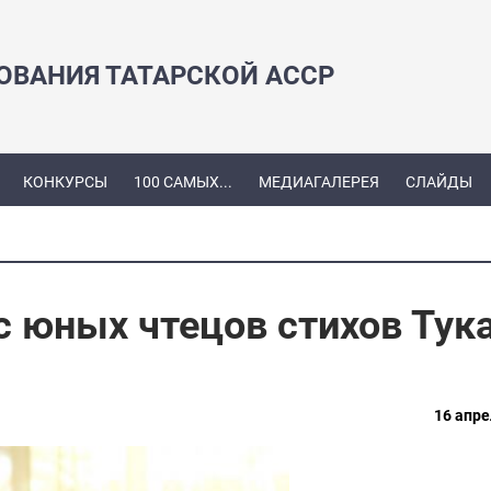
ЗОВАНИЯ ТАТАРСКОЙ АССР
КОНКУРСЫ
100 САМЫХ...
МЕДИАГАЛЕРЕЯ
СЛАЙДЫ
 юных чтецов стихов Тук
16 апре