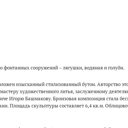
 фонтанных сооружений – лягушки, водяная и голуби.
оложен изысканный стилизованный бутон. Авторство эт
мастеру художественного литья, заслуженному деятелю
анче Игорю Башмакову. Бронзовая композиция стала бе
ни. Площадь скульптуры составляет 6,4 кв.м. Облицов