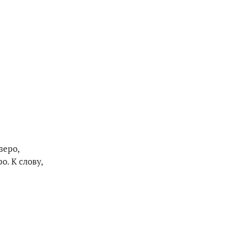
зеро,
. К слову,