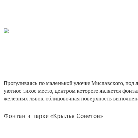
Прогуливаясь по маленькой улочке Миславского, под 
уютное тихое место, центром которого является фонтан
железных львов, облицовочная поверхность выполнена
Фонтан в парке «Крылья Советов»