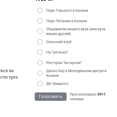
Парк Горького в Казани
Парк Петрова в Казани
Общежитие вашего вуза (или вуза
ваших друзей)
Сельский клуб
На "пятачке"
Ресторан "Акчарлак"
ться на
Диско-бар в Молодёжном центре в
Казани
асти трех
ДК Урицкого
Проголосовало
5911
Голосовать
человек