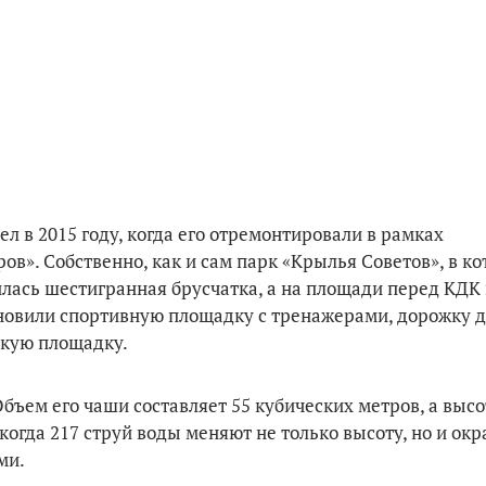
ел в 2015 году, когда его отремонтировали в рамках
в». Собственно, как и сам парк «Крылья Советов», в к
илась шестигранная брусчатка, а на площади перед КДК
ановили спортивную площадку с тренажерами, дорожку 
скую площадку.
бъем его чаши составляет 55 кубических метров, а высот
когда 217 струй воды меняют не только высоту, но и окр
ми.