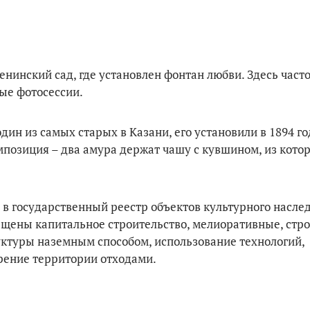
нинский сад, где установлен фонтан любви. Здесь часто
ые фотосессии.
ин из самых старых в Казани, его установили в 1894 го
позиция – два амура держат чашу с кувшином, из котор
 в государственный реестр объектов культурного насле
ещены капитальное строительство, мелиоративные, стр
ктуры наземным способом, использование технологий,
рение территории отходами.