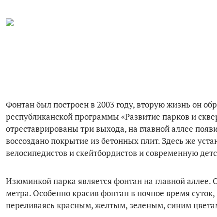
Фонтан был построен в 2003 году, вторую жизнь он обр
республиканской программы «Развитие парков и скверо
отреставрированы три выхода, на главной аллее появ
воссоздано покрытие из бетонных плит. Здесь же уст
велосипедистов и скейтбордистов и современную дет
Изюминкой парка является фонтан на главной аллее. О
метра. Особенно красив фонтан в ночное время суток, 
переливаясь красным, желтым, зеленым, синим цвета