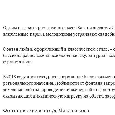
Одним из самых романтичных мест Казани является Ле
влюбленные пары, а молодожены устраивают свадебн
Фонтан любви, оформленный в классическом стиле, – од
бассейна расположена позолоченная скульптурная ком
струится вода.
В 2018 году архитектурное сооружение было включено
регионального значения. Поблизости от фонтана запр
земляные работы, проведение инженерной инфрастру
оказывающих динамическую нагрузку на объект, засо
Фонтан в сквере по ул.Миславского