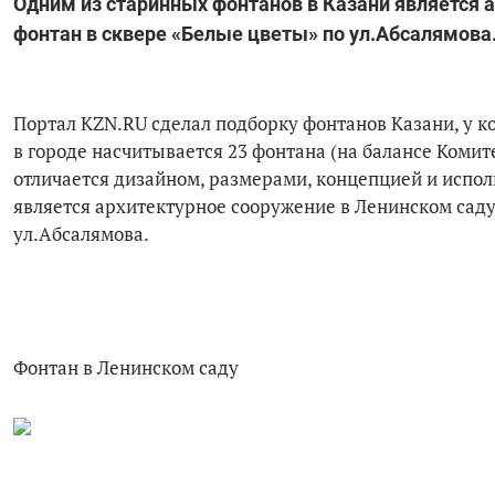
Одним из старинных фонтанов в Казани является 
фонтан в сквере «Белые цветы» по ул.Абсалямова
Портал KZN.RU сделал подборку фонтанов Казани, у ко
в городе насчитывается 23 фонтана (на балансе Комите
отличается дизайном, размерами, концепцией и испо
является архитектурное сооружение в Ленинском саду
ул.Абсалямова.
Фонтан в Ленинском саду