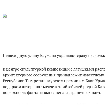
Пешеходную улицу Баумана украшают сразу несколько
В центре скульптурной композиции с лягушками расп
архитектурного сооружения принадлежит известному 
Республики Татарстан, лауреату премии им.Баки Урм
подарком автора на тысячелетний юбилей родной Каза
поверхность фонтана выполнена из гранитных плит.