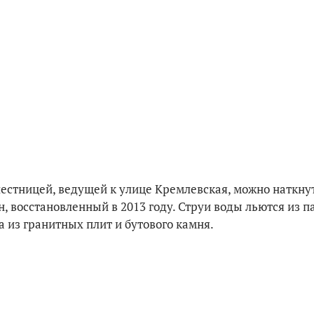
лестницей, ведущей к улице Кремлевская, можно наткну
, восстановленный в 2013 году. Струи воды льются из п
 из гранитных плит и бутового камня.