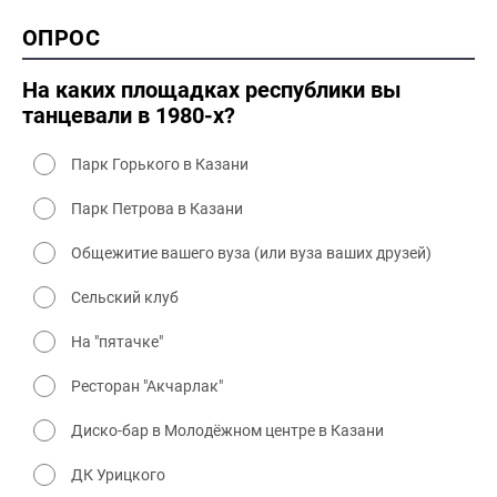
2000 история
ОПРОС
2000 промышленность
2000 культура
На каких площадках республики вы
танцевали в 1980-х?
Парк Горького в Казани
Парк Петрова в Казани
Общежитие вашего вуза (или вуза ваших друзей)
Сельский клуб
На "пятачке"
Ресторан "Акчарлак"
Диско-бар в Молодёжном центре в Казани
ДК Урицкого