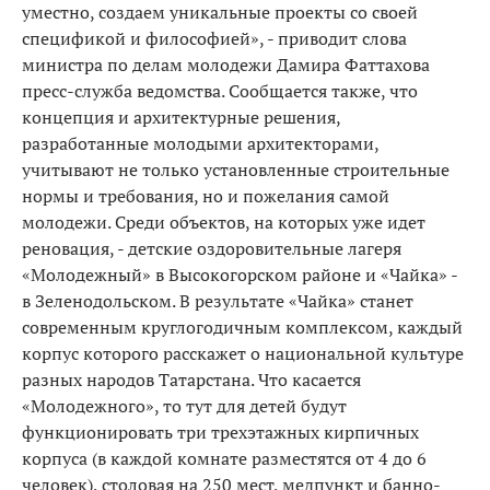
уместно, создаем уникальные проекты со своей
спецификой и философией», - приводит слова
министра по делам молодежи Дамира Фаттахова
пресс-служба ведомства. Сообщается также, что
концепция и архитектурные решения,
разработанные молодыми архитекторами,
учитывают не только установленные строительные
нормы и требования, но и пожелания самой
молодежи. Среди объектов, на которых уже идет
реновация, - детские оздоровительные лагеря
«Молодежный» в Высокогорском районе и «Чайка» -
в Зеленодольском. В результате «Чайка» станет
современным круглогодичным комплексом, каждый
корпус которого расскажет о национальной культуре
разных народов Татарстана. Что касается
«Молодежного», то тут для детей будут
функционировать три трехэтажных кирпичных
корпуса (в каждой комнате разместятся от 4 до 6
человек), столовая на 250 мест, медпункт и банно-