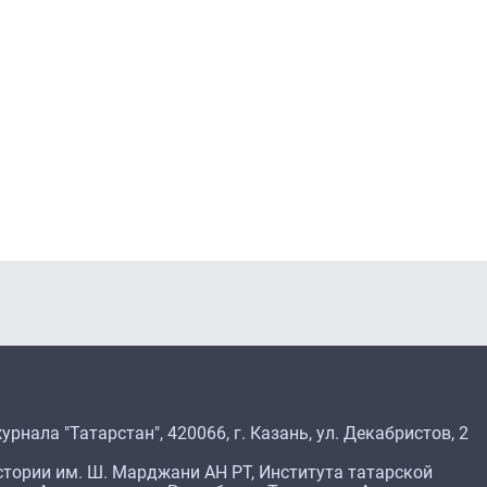
рнала "Татарстан", 420066, г. Казань, ул. Декабристов, 2
тории им. Ш. Марджани АН РТ, Института татарской