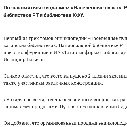
Познакомиться с изданием «Населенные пункты Р
библиотеке РТ и библиотеке КФУ.
Первый из трех томов энциклопедии «Населенные пунк
казанских библиотеках: Национальной библиотеке РТ 
пресс-конференции в ИА «Татар-информ» сообщил ди
Искандер Гилязов.
Спикер отметил, что всего выпущено 2 тысячи экземп
также участникам различных конференций.
«Это для нас всегда очень болезненный вопрос, как 
занимаемся продажами. Путь в этом направлении буде
Он добавил, что организованная продажа энциклопеди