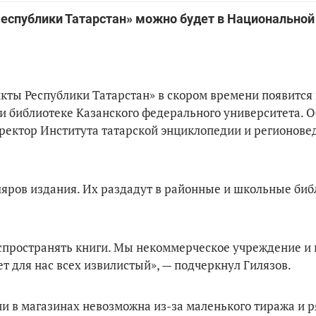
еспублики Татарстан» можно будет в Национальной
ты Республики Татарстан» в скором времени появится 
и библиотеке Казанского федерального университета. О
ректор Института татарской энциклопедии и регионове
ляров издания. Их раздадут в районные и школьные биб
распространять книги. Мы некоммерческое учреждение и 
т для нас всех извилистый», — подчеркнул Гилязов.
и в магазинах невозможна из-за маленького тиража и р