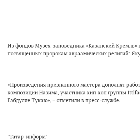
Из фондов Музея-заповедника «Казанский Кремль» 
посвященных пророкам авраамических религий: Якуб
«Произведения признанного мастера дополнят рабо
композиции Назима, участника хип-хоп группы Ittif
Габдулле Тукаю», – отметили в пресс-службе.
"Татар-информ"