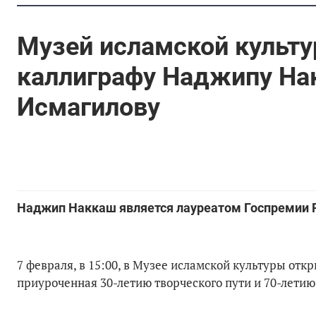
Музей исламской культу
каллиграфу Наджипу На
Исмагилову
Наджип Наккаш является лауреатом Госпремии Р
7 февраля, в 15:00, в Музее исламской культуры от
приуроченная 30-летию творческого пути и 70-лети