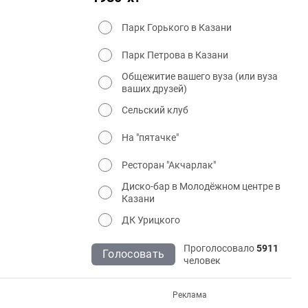
Парк Горького в Казани
Парк Петрова в Казани
Общежитие вашего вуза (или вуза
ваших друзей)
Сельский клуб
На "пятачке"
Ресторан "Акчарлак"
Диско-бар в Молодёжном центре в
Казани
ДК Урицкого
Проголосовало
5911
Голосовать
человек
Реклама