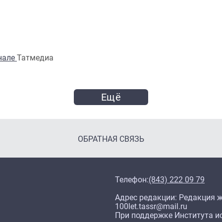
анале
Татмедиа
Ещё
ОБРАТНАЯ СВЯЗЬ
Телефон:
(843) 222 09 79
Адрес редакции: Редакция жу
100let.tassr@mail.ru
При поддержке Института ис