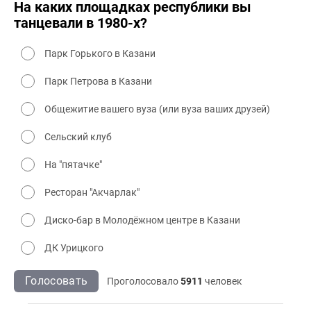
На каких площадках республики вы
танцевали в 1980-х?
Парк Горького в Казани
Парк Петрова в Казани
Общежитие вашего вуза (или вуза ваших друзей)
Сельский клуб
На "пятачке"
Ресторан "Акчарлак"
Диско-бар в Молодёжном центре в Казани
ДК Урицкого
Голосовать
Проголосовало
5911
человек