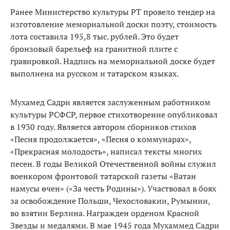
Ранее Министерство культуры РТ провело тендер на
изготовление мемориальной доски поэту, стоимость
лота составила 195,8 тыс. рублей. Это будет
бронзовый барельеф на гранитной плите с
гравировкой. Надпись на мемориальной доске будет
выполнена на русском и татарском языках.
Мухамед Садри является заслуженным работником
культуры РСФСР, первое стихотворение опубликовал
в 1930 году. Является автором сборников стихов
«Песня продолжается», «Песня о коммунарах»,
«Прекрасная молодость», написал тексты многих
песен. В годы Великой Отечественной войны служил
военкором фронтовой татарской газеты «Ватан
намусы өчен» («За честь Родины»). Участвовал в боях
за освобождение Польши, Чехословакии, Румынии,
во взятии Берлина. Награжден орденом Красной
Звезды и медалями. В мае 1945 года Мухаммед Садри