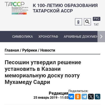
К 100-ЛЕТИЮ ОБРАЗОВАНИЯ
ТАТАРСКОЙ АССР
РУС
ТАТ
СИМВОЛИКА
ХРОНОГРАФ
АРХИВНЫЕ ДОКУМЕНТЫ
Главная
Рубрики
Новости
Песошин утвердил решение
установить в Казани
мемориальную доску поэту
Мухамеду Садри
Поделиться:
Редакция
25 январь 2019 - 11:03