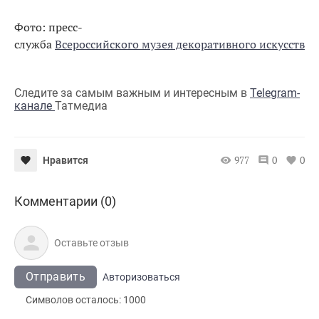
Фото: пресс-
служба
Всероссийского музея декоративного искусства
Следите за самым важным и интересным в
Telegram-
канале
Татмедиа
977
0
0
Нравится
Комментарии (0)
Отправить
Авторизоваться
Символов осталось:
1000