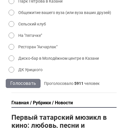
Парк Петрова в Казани
Общежитие вашего вуза (или вуза ваших друзей)
Сельский клуб
На "пятачке"
Ресторан "Акчарлак"
Диско-бар в Молодёжном центре в Казани
ДК Урицкого
Голосовать
Проголосовало
5911
человек
Главная
Рубрики
Новости
Первый татарский мюзикл в
кино: любовь, песни и