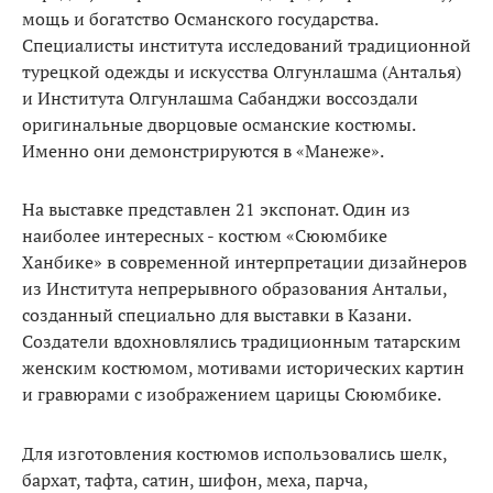
мощь и богатство Османского государства.
Специалисты института исследований традиционной
турецкой одежды и искусства Олгунлашма (Анталья)
и Института Олгунлашма Сабанджи воссоздали
оригинальные дворцовые османские костюмы.
Именно они демонстрируются в «Манеже».
На выставке представлен 21 экспонат. Один из
наиболее интересных - костюм «Сююмбике
Ханбике» в современной интерпретации дизайнеров
из Института непрерывного образования Антальи,
созданный специально для выставки в Казани.
Создатели вдохновлялись традиционным татарским
женским костюмом, мотивами исторических картин
и гравюрами с изображением царицы Сююмбике.
Для изготовления костюмов использовались шелк,
бархат, тафта, сатин, шифон, меха, парча,