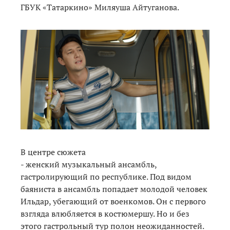
ГБУК «Татаркино» Миляуша Айтуганова.
В центре сюжета
- женский музыкальный ансамбль,
гастролирующий по республике. Под видом
баяниста в ансамбль попадает молодой человек
Ильдар, убегающий от военкомов. Он с первого
взгляда влюбляется в костюмершу. Но и без
этого гастрольный тур полон неожиданностей.