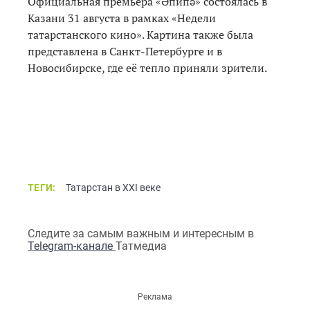
Официальная премьера «Әпипә» состоялась в
Казани 31 августа в рамках «Недели
татарстанского кино». Картина также была
представлена в Санкт-Петербурге и в
Новосибирске, где её тепло приняли зрители.
ТЕГИ:
Татарстан в XXI веке
Следите за самым важным и интересным в
Telegram-канале
Татмедиа
Реклама