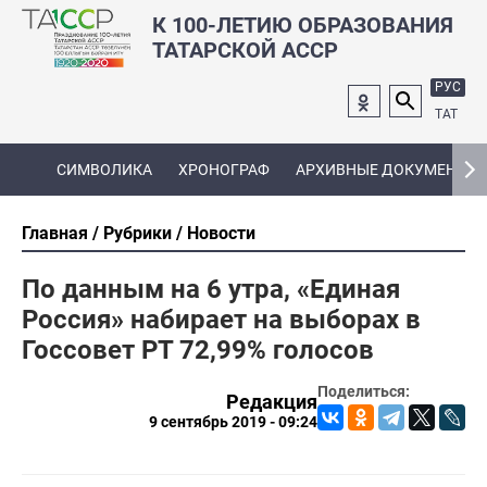
К 100-ЛЕТИЮ ОБРАЗОВАНИЯ
ТАТАРСКОЙ АССР
РУС
ТАТ
СИМВОЛИКА
ХРОНОГРАФ
АРХИВНЫЕ ДОКУМЕНТЫ
Главная
Рубрики
Новости
По данным на 6 утра, «Единая
Россия» набирает на выборах в
Госсовет РТ 72,99% голосов
Поделиться:
Редакция
9 сентябрь 2019 - 09:24