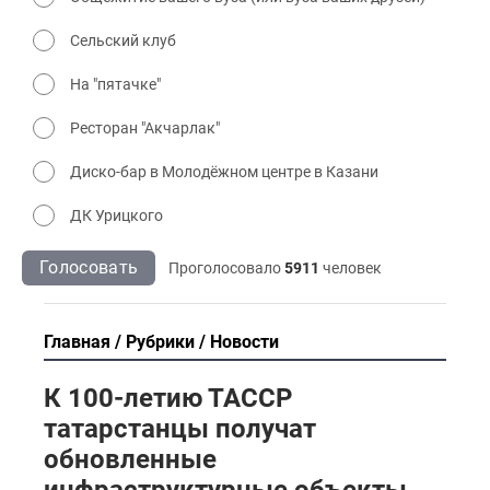
Сельский клуб
На "пятачке"
Ресторан "Акчарлак"
Диско-бар в Молодёжном центре в Казани
ДК Урицкого
Голосовать
Проголосовало
5911
человек
Главная
Рубрики
Новости
К 100-летию ТАССР
татарстанцы получат
обновленные
инфраструктурные объекты