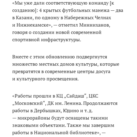
«Мы уже дали соответствующую команду [к
созданию]: 4 крытых футбольных манежа — два
в Казани, по одному в Набережных Челнах
и Нижнекамске», — отметил Минниханов,
говоря о создании новой современной
спортивной инфраструктуры.
Вместе с этим обновлению подвергнутся
множество местных домов культуры, которые
превратятся в современные центры досуга
и культурного просвещения.
«Работы прошли в КЦ „Сайдаш“, ЦКС
„Московский“, ДК им. Ленина. Продолжаются
работы в Дербышках, Юдино и т. д.
— микрорайоны будут оснащены такими
знаковыми объектами. Также мы завершим
работы в Национальной библиотеке», —