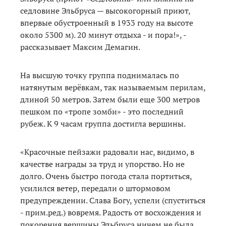
седловине Эльбруса — высокогорный приют,
впервые обустроенный в 1933 году на высоте
около 5300 м). 20 минут отдыха - и пора!», -
рассказывает Максим Демагин.
На высшую точку группа поднималась по
натянутым верёвкам, так называемым перилам,
длиной 50 метров. Затем были еще 300 метров
пешком по «тропе зомби» - это последний
рубеж. К 9 часам группа достигла вершины.
«Красочные пейзажи радовали нас, видимо, в
качестве награды за труд и упорство. Но не
долго. Очень быстро погода стала портиться,
усилился ветер, передали о штормовом
предупреждении. Слава Богу, успели (спуститься
- прим.ред.) вовремя. Радость от восхождения и
покорения вершины Эльбруса ничем не была