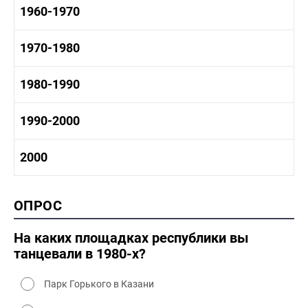
1950-1960 быт
1960-1970
1940-1950 культура
1950-1960 история
1940-1950 наука
1950-1960 промышленность
1960-1970 история
1970-1980
1950-1960 культура
1960 - 1970 социальные объекты
1960-1970 промышленность
1970-1980 история
1980-1990
1960-1970 культура
1970-1980 промышленность
1970-1980 культура
1980 -1990 история
1990-2000
1970 - 1980 быт
1980-1990 промышленность
1980-1990 культура
1990-2000 история
2000
1980 - 1990 быт
1990-2000 промышленность
1990-2000 культура
2000 история
ОПРОС
2000 промышленность
2000 культура
На каких площадках республики вы
танцевали в 1980-х?
Парк Горького в Казани