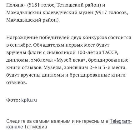
Поляна» (5181 голос, Тетюшский район) и
Мамадышский краеведческий музей (9917 голосов,
Мамадышский район).
Награждение победителей двух конкурсов состоится
в сентябре. Обладателям первых мест будут
вручены флаги с символикой 100-летия ТАССР,
дипломы, эмблемы «Музей века», брендированные
книги отзывов. Музеям, занявшим 2-е и 3-и места,
будут вручены дипломы и брендированные книги
отзывов.
Фото:
kpfu.ru
Следите за самым важным и интересным в
Telegram-
канале
Татмедиа