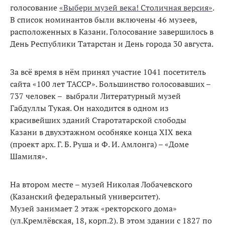
голосование
«Выбери музей века! Столичная версия»
.
В список номинантов были включены 46 музеев,
расположенных в Казани. Голосование завершилось в
День Республики Татарстан и День города 30 августа.
За всё время в нём принял участие 1041 посетитель
сайта «100 лет ТАССР». Большинство голосовавших –
737 человек – выбрали Литературный музей
Габдуллы Тукая. Он находится в одном из
красивейших зданий Старотатарской слободы
Казани в двухэтажном особняке конца XIX века
(проект арх. Г. Б. Руша и Ф. И. Амлонга) – «Доме
Шамиля».
На втором месте – музей Николая Лобачевского
(Казанский федеральный университет).
Музей занимает 2 этаж «ректорского дома»
(ул.Кремлёвская, 18, корп.2). В этом здании с 1827 по