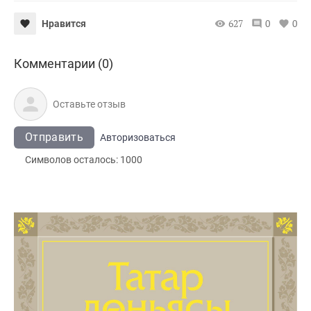
627
0
0
Нравится
Комментарии (0)
Отправить
Авторизоваться
Символов осталось:
1000