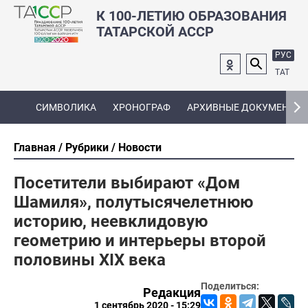
К 100-ЛЕТИЮ ОБРАЗОВАНИЯ
ТАТАРСКОЙ АССР
РУС
ТАТ
СИМВОЛИКА
ХРОНОГРАФ
АРХИВНЫЕ ДОКУМЕНТЫ
Главная
Рубрики
Новости
Посетители выбирают «Дом
Шамиля», полутысячелетнюю
историю, неевклидовую
геометрию и интерьеры второй
половины XIX века
Поделиться:
Редакция
1 сентябрь 2020 - 15:29