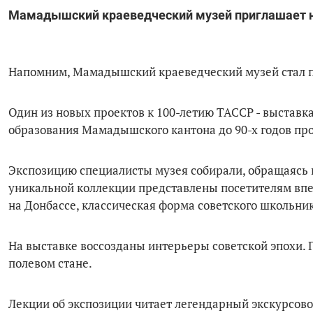
Мамадышский краеведческий музей приглашает н
Напомним, Мамадышский краеведческий музей стал 
Один из новых проектов к 100-летию ТАССР - выставк
образования Мамадышского кантона до 90-х годов про
Экспозицию специалисты музея собирали, обращаясь н
уникальной коллекции представлены посетителям впер
на Донбассе, классическая форма советского школьник
На выставке воссозданы интерьеры советской эпохи. Г
полевом стане.
Лекции об экспозиции читает легендарный экскурсов