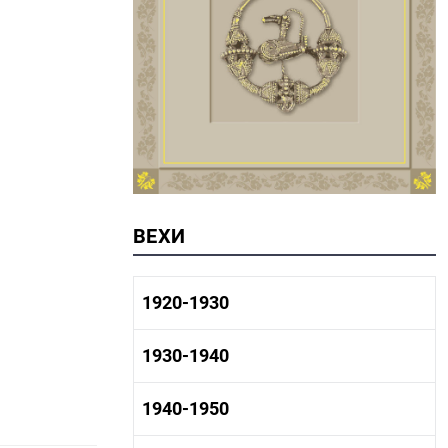
ВЕХИ
1920-1930
1920-1930 история
1930-1940
1920-1930 промышленность
1920-1930 культура
1930-1940 история
1940-1950
1930-1940 промышленность
1930-1940 культура