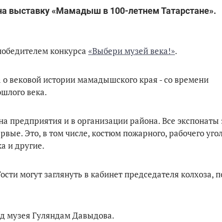
а выставку «Мамадыш в 100-летнем Татарстане».
победителем конкурса
«Выбери музей века!»
.
а о вековой истории мамадышского края - со времени
шлого века.
а предприятия и в организации района. Все экспонаты 
вые. Это, в том числе, костюм пожарного, рабочего уг
а и другие.
ости могут заглянуть в кабинет председателя колхоза, 
од музея Гуляндам Давыдова.