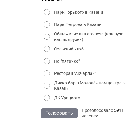
Парк Горького в Казани
Парк Петрова в Казани
Общежитие вашего вуза (или вуза
ваших друзей)
Сельский клуб
На "пятачке"
Ресторан "Акчарлак"
Диско-бар в Молодёжном центре в
Казани
ДК Урицкого
Проголосовало
5911
Голосовать
человек