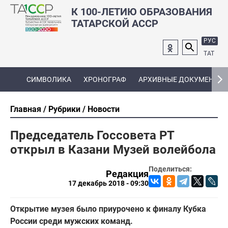
К 100-ЛЕТИЮ ОБРАЗОВАНИЯ
ТАТАРСКОЙ АССР
РУС
ТАТ
СИМВОЛИКА
ХРОНОГРАФ
АРХИВНЫЕ ДОКУМЕНТЫ
Главная
Рубрики
Новости
Председатель Госсовета РТ
открыл в Казани Музей волейбола
Поделиться:
Редакция
17 декабрь 2018 - 09:30
Открытие музея было приурочено к финалу Кубка
России среди мужских команд.