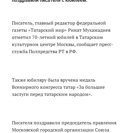
поздравили писателя с юбилеем.
Писатель, главный редактор федеральной
газеты «Татарский мир» Ринат Мухамадиев
отметил 70-летний юбилей в Татарском
культурном центре Москвы, сообщает пресс-
служба Полпредства РТ в РФ.
Также юбиляру была вручена медаль
Всемирного конгресса татар «За большие
заслуги перед татарским народом».
Писателя поздравили председатель правления
Московской городской организации Союза