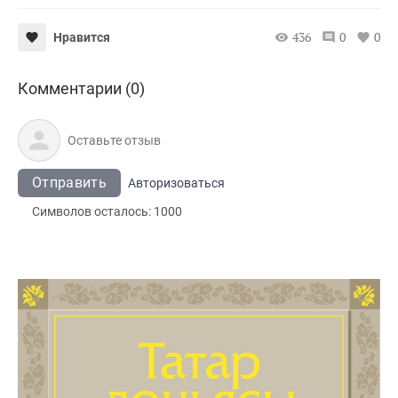
436
0
0
Нравится
Комментарии (0)
Отправить
Авторизоваться
Символов осталось:
1000