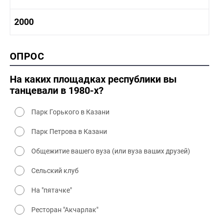
1980-1990 промышленность
1980-1990 культура
1990-2000 история
2000
1980 - 1990 быт
1990-2000 промышленность
1990-2000 культура
2000 история
ОПРОС
2000 промышленность
2000 культура
На каких площадках республики вы
танцевали в 1980-х?
Парк Горького в Казани
Парк Петрова в Казани
Общежитие вашего вуза (или вуза ваших друзей)
Сельский клуб
На "пятачке"
Ресторан "Акчарлак"