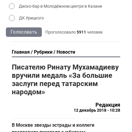
Диско-бар в Молодёжном центре в Казани
ДК Урицкого
Голосовать
Проголосовало
5911
человек
Главная
Рубрики
Новости
Писателю Ринату Мухамадиеву
вручили медаль «За большие
заслуги перед татарским
народом»
Редакция
12 декабрь 2018 - 10:28
В Москве звезды эстрады и коллеги