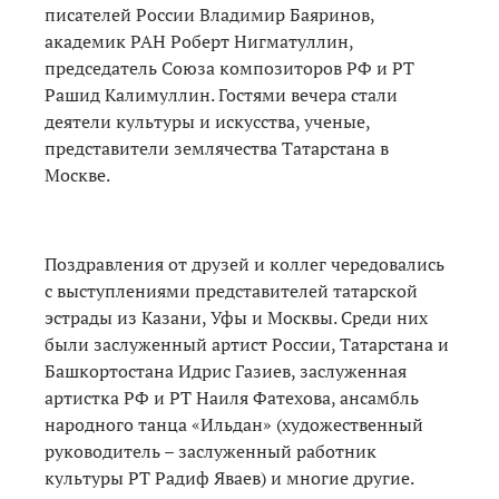
писателей России Владимир Баяринов,
академик РАН Роберт Нигматуллин,
председатель Союза композиторов РФ и РТ
Рашид Калимуллин. Гостями вечера стали
деятели культуры и искусства, ученые,
представители землячества Татарстана в
Москве.
Поздравления от друзей и коллег чередовались
с выступлениями представителей татарской
эстрады из Казани, Уфы и Москвы. Среди них
были заслуженный артист России, Татарстана и
Башкортостана Идрис Газиев, заслуженная
артистка РФ и РТ Наиля Фатехова, ансамбль
народного танца «Ильдан» (художественный
руководитель – заслуженный работник
культуры РТ Радиф Яваев) и многие другие.