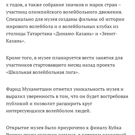
х годов, а также собрание значков и марок стран –
участниц олимпийского волейбольного движения.
Специально для музея созданы фильмы об истории
мирового волейбола и о волейбольных клубах из
столицы Татарстана «Динамо-Казань» и «Зенит-
Казань».
Кроме того, в музее планируется вести занятия для
участников стартовавшего месяц назад проекта
«Школьная волейбольная лига».
Фарид Мухаметшин отметил уникальность музея и
выразил уверенность в том, что он будет востребован
публикой и позволит расширить круг
интересующихся волейболом людей.
Открытие музея было приурочено к финалу Кубка
России среди мужских команд, в котором казанский