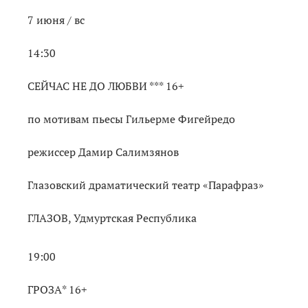
7 июня / вс
14:30
СЕЙЧАС НЕ ДО ЛЮБВИ *** 16+
по мотивам пьесы Гильерме Фигейредо
режиссер Дамир Салимзянов
Глазовский драматический театр «Парафраз»
ГЛАЗОВ, Удмуртская Республика
19:00
ГРОЗА* 16+