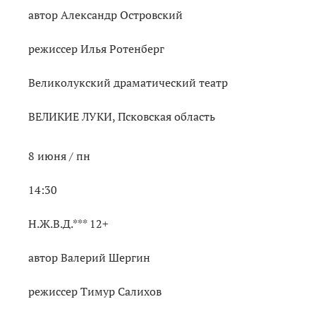
автор Александр Островский
режиссер Илья Ротенберг
Великолукский драматический театр
ВЕЛИКИЕ ЛУКИ, Псковская область
8 июня / пн
14:30
Н.Ж.В.Д.*** 12+
автор Валерий Шергин
режиссер Тимур Салихов