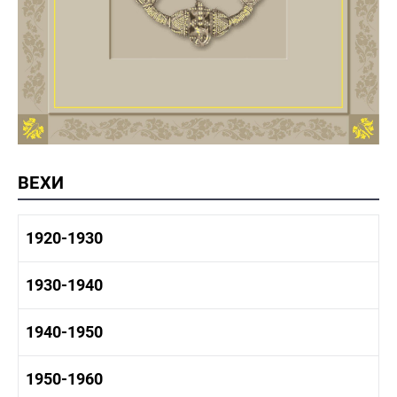
ВЕХИ
1920-1930
1920-1930 история
1930-1940
1920-1930 промышленность
1920-1930 культура
1930-1940 история
1940-1950
1930-1940 промышленность
1930-1940 культура
1940-1950 быт
1950-1960
1940-1950 история