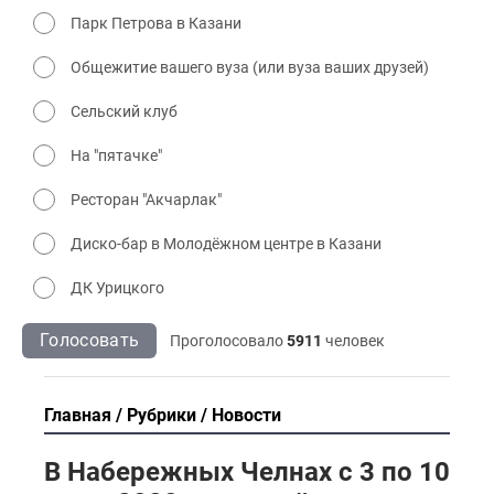
Парк Петрова в Казани
Общежитие вашего вуза (или вуза ваших друзей)
Сельский клуб
На "пятачке"
Ресторан "Акчарлак"
Диско-бар в Молодёжном центре в Казани
ДК Урицкого
Голосовать
Проголосовало
5911
человек
Главная
Рубрики
Новости
В Набережных Челнах с 3 по 10