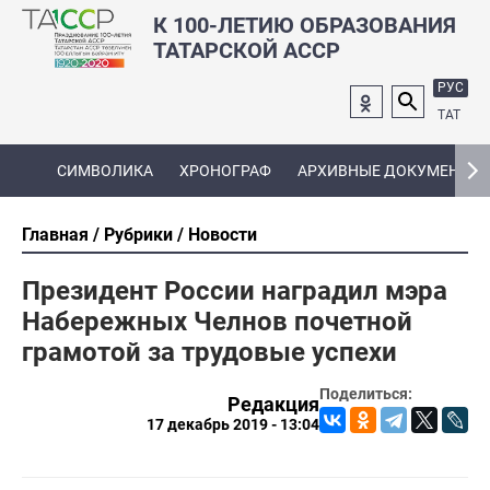
К 100-ЛЕТИЮ ОБРАЗОВАНИЯ
ТАТАРСКОЙ АССР
РУС
ТАТ
СИМВОЛИКА
ХРОНОГРАФ
АРХИВНЫЕ ДОКУМЕНТЫ
Главная
Рубрики
Новости
Президент России наградил мэра
Набережных Челнов почетной
грамотой за трудовые успехи
Поделиться:
Редакция
17 декабрь 2019 - 13:04