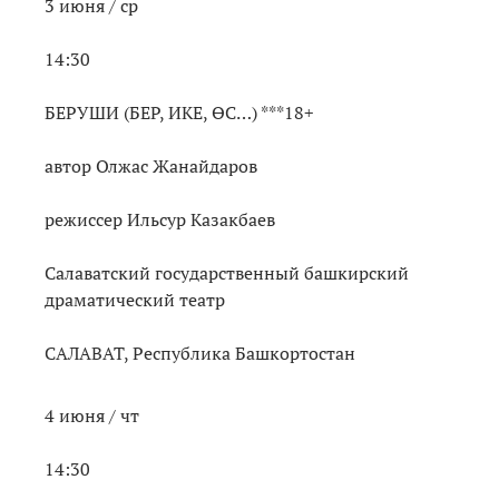
3 июня / ср
14:30
БЕРУШИ (БЕР, ИКЕ, ӨС…) ***18+
автор Олжас Жанайдаров
режиссер Ильсур Казакбаев
Салаватский государственный башкирский
драматический театр
САЛАВАТ, Республика Башкортостан
4 июня / чт
14:30