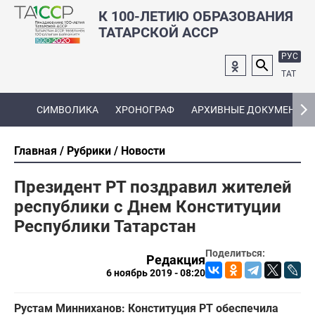
К 100-ЛЕТИЮ ОБРАЗОВАНИЯ
ТАТАРСКОЙ АССР
РУС
ТАТ
СИМВОЛИКА
ХРОНОГРАФ
АРХИВНЫЕ ДОКУМЕНТЫ
Главная
Рубрики
Новости
Президент РТ поздравил жителей
республики с Днем Конституции
Республики Татарстан
Поделиться:
Редакция
6 ноябрь 2019 - 08:20
Рустам Минниханов: Конституция РТ обеспечила