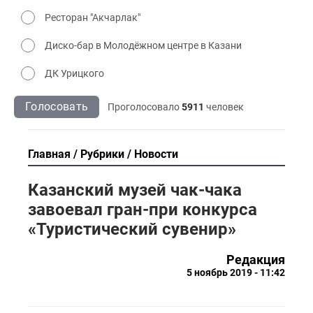
Ресторан "Акчарлак"
Диско-бар в Молодёжном центре в Казани
ДК Урицкого
Голосовать
Проголосовало
5911
человек
Главная
Рубрики
Новости
Казанский музей чак-чака
завоевал гран-при конкурса
«Туристический сувенир»
Редакция
5 ноябрь 2019 - 11:42