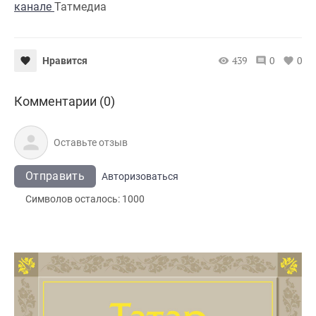
канале
Татмедиа
439
0
0
Нравится
Комментарии (0)
Отправить
Авторизоваться
Символов осталось:
1000