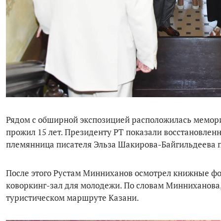
Рядом с обширной экспозицией расположилась мемори
прожил 15 лет. Президенту РТ показали восстановлен
племянница писателя Эльза Шакирова-Байгильдеева 
После этого Рустам Минниханов осмотрел книжные фо
коворкинг-зал для молодежи. По словам Минниханова
туристическом маршруте Казани.