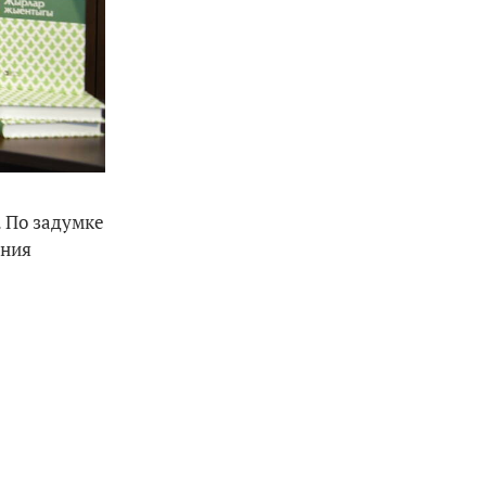
. По задумке
ения