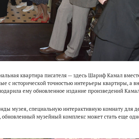
альная квартира писателя — здесь Шариф Камал вместе
ные с исторической точностью интерьеры квартиры, а в
подарила ему обновленное издание произведений Камал
нды музея, специальную интерактивную комнату для д
, обновленный музейный комплекс может стать еще одн