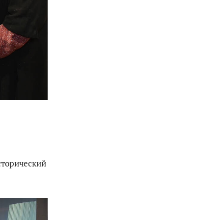
сторический