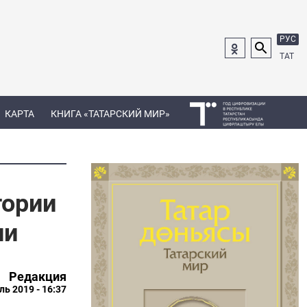
РУС
ТАТ
КАРТА
КНИГА «ТАТАРСКИЙ МИР»
тории
ни
Редакция
ль 2019 - 16:37