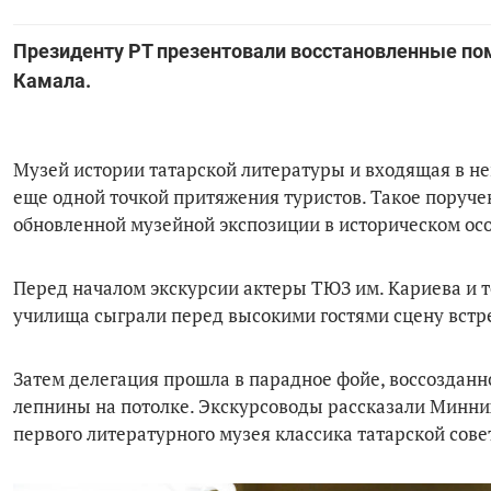
Президенту РТ презентовали восстановленные п
Камала.
Музей истории татарской литературы и входящая в н
еще одной точкой притяжения туристов. Такое поруч
обновленной музейной экспозиции в историческом осо
Перед началом экскурсии актеры ТЮЗ им. Кариева и т
училища сыграли перед высокими гостями сцену встр
Затем делегация прошла в парадное фойе, воссозданн
лепнины на потолке. Экскурсоводы рассказали Минниха
первого литературного музея классика татарской со