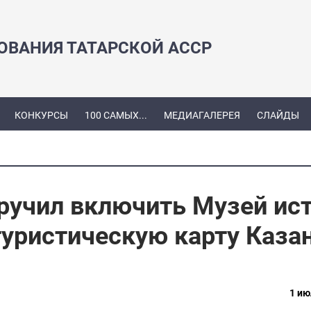
ЗОВАНИЯ ТАТАРСКОЙ АССР
КОНКУРСЫ
100 САМЫХ...
МЕДИАГАЛЕРЕЯ
СЛАЙДЫ
ручил включить Музей ис
туристическую карту Каза
1 ию