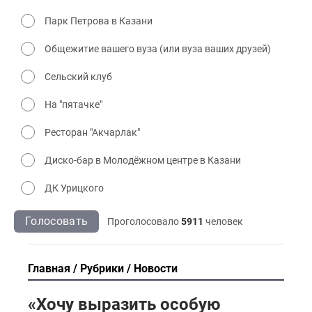
Парк Петрова в Казани
Общежитие вашего вуза (или вуза ваших друзей)
Сельский клуб
На "пятачке"
Ресторан "Акчарлак"
Диско-бар в Молодёжном центре в Казани
ДК Урицкого
Голосовать
Проголосовало
5911
человек
Главная
Рубрики
Новости
«Хочу выразить особую