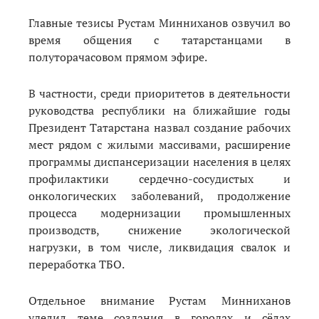
Главные тезисы Рустам Минниханов озвучил во
время общения с татарстанцами в
полуторачасовом прямом эфире.
В частности, среди приоритетов в деятельности
руководства республики на ближайшие годы
Президент Татарстана назвал
создание рабочих
мест рядом с жилыми массивами, расширение
программы диспансеризации населения в целях
профилактики сердечно-сосудистых и
онкологических заболеваний, продолжение
процесса модернизации промышленных
производств, снижение экологической
нагрузки, в том числе, ликвидация свалок и
переработка ТБО.
Отдельное внимание Рустам Минниханов
уделил теме создания в городах и сёлах