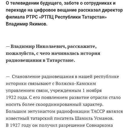
О телевидении будущего, заботе о сотрудниках и
переходе на цифровое вещание рассказал директор
филиала РТРС «РТПЦ Республики Татарстан»
Владимир Якимов.
—
Владимир Николаевич, расскажите,
пожалуйста, с чего начиналась история
радиовещания в Татарстане.
— Становление радиовещания в нашей республике
историки связывают с Волжско-Камским
управлением связи, учрежденным 1 ноября
1922 года. С его появлением развитие отрасли стало
носить более скоординированный характер.
Большим энтузиастом радиофикации ТАССР являлся
известный татарский писатель Шамиль Усманов.
В 1927 году он получил разрешение Совнаркома