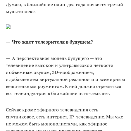
Думаю, в ближайшие один-два года появится третий
мультиплекс.
—
Что ждет телезрителя в будущем?
— А перспективная модель будущего — это
телевидение высокой и ультравысокой четкости
с объемным звуком, 3D-изображением,
с добавлением виртуальной реальности и всемирным
вещательным роумингом. К ней должна стремиться
вся телеиндустрия в ближайшие пять-семь лет.
Сейчас кроме эфирного телевидения есть
спутниковое, есть интернет, IP-телевидение. Мы уже
не можем быть монополистами, как эфирное
телевидение, но мы по-прежнему остаемся