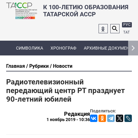
К 100-ЛЕТИЮ ОБРАЗОВАНИЯ
ТАТАРСКОЙ АССР
РУС
ТАТ
СИМВОЛИКА
ХРОНОГРАФ
АРХИВНЫЕ ДОКУМЕНТЫ
Главная
Рубрики
Новости
Радиотелевизионный
передающий центр РТ празднует
90-летний юбилей
Поделиться:
Редакция
1 ноябрь 2019 - 10:36