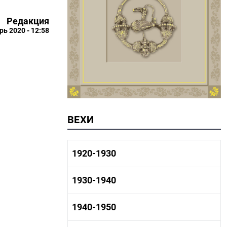
Редакция
рь 2020 - 12:58
ВЕХИ
1920-1930
1920-1930 история
1930-1940
1920-1930 промышленность
1920-1930 культура
1930-1940 история
1940-1950
1930-1940 промышленность
1930-1940 культура