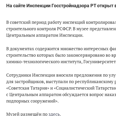
На сайте Инспекции Госстройнадзора РТ открыт 
В советский период работу инспекций контролирова
строительного контроля РСФСР. В музее представле
Центральным аппаратом Инспекции.
В документах содержится множество интересных фак
строительство которых было законсервировано во вр
химико-технологического института, Госуниверситет
Сотрудники Инспекции вносили предложения по улу
для застройщиков, выступали по республиканскому р
«Советская Татария» и «Социалистический Татарстан
с Центральным аппаратом обсуждается вопрос наказ
подпорных сооружений».
Музей размещён по
здесь
.