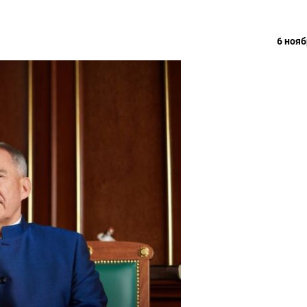
6 нояб