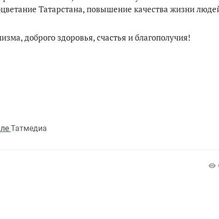
цветание Татарстана, повышение качества жизни люде
изма, доброго здоровья, счастья и благополучия!
але
Татмедиа