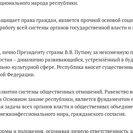
ионального народа республики.
ащищает права граждан, является прочной основой соци
аботу всей системы органов государственной власти и 
 лично Президенту страны В.В. Путину за неизменную 
арстан – динамично развивающийся, устремлённый в бу
льно-культурной сфере. Республика вносит существенны
кой Федерации.
развитии системы общественных отношений. Равенство в
в Основном законе республики, является фундаментом 
я задача всех органов власти и общественных объедине
межконфессионального мира, гражданского согласия.
ормы и положения, осознавая личную ответственность з