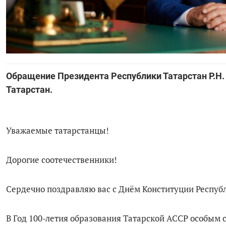
Обращение Президента Республики Татарстан Р.Н.
Татарстан.
Уважаемые татарстанцы!
Дорогие соотечественники!
Сердечно поздравляю вас с Днём Конституции Республ
В Год 100-летия образования Татарской АССР особым