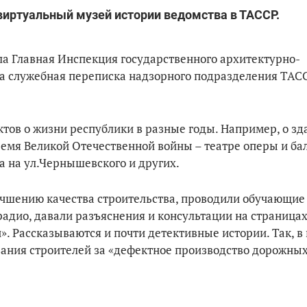
виртуальный музей истории ведомства в ТАССР.
ла Главная Инспекция государственного архитектурно-
на служебная переписка надзорного подразделения ТАСС
тов о жизни республики в разные годы. Например, о зд
емя Великой Отечественной войны – театре оперы и бал
а на ул.Чернышевского и других.
чшению качества строительства, проводили обучающи
адио, давали разъяснения и консультации на страницах
». Рассказываются и почти детективные истории. Так, в
ания строителей за «дефектное производство дорожных