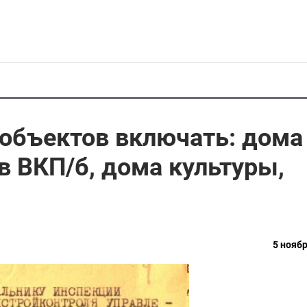
объектов включать: дома
в ВКП/б, дома культуры,
5 ноябр