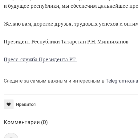
и будущее республики, мы обеспечим дальнейшее про
Желаю вам, дорогие друзья, трудовых успехов и оптим
Президент Республики Татарстан Р.Н. Минниханов
Пресс-служба Президента РТ.
Следите за самым важным и интересным в
Telegram-кан
Нравится
Комментарии (0)