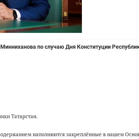
 Минниханова по случаю Дня Конституции Республи
ики Татарстан.
 содержанием наполняются закреплённые в нашем Осно