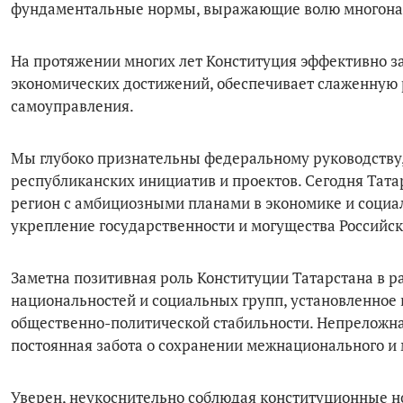
фундаментальные нормы, выражающие волю многонац
На протяжении многих лет Конституция эффективно з
экономических достижений, обеспечивает слаженную р
самоуправления.
Мы глубоко признательны федеральному руководству,
республиканских инициатив и проектов. Сегодня Тат
регион с амбициозными планами в экономике и социа
укрепление государственности и могущества Российс
Заметна позитивная роль Конституции Татарстана в 
национальностей и социальных групп, установленное 
общественно-политической стабильности. Непреложна
постоянная забота о сохранении межнационального и 
Уверен, неукоснительно соблюдая конституционные н