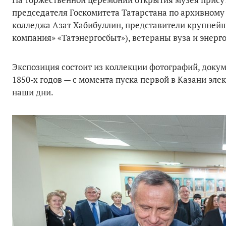
председателя Госкомитета Татарстана по архивному 
колледжа Азат Хабибуллин, представители крупнейш
компания» «Татэнергосбыт»), ветераны вуза и энерго
Экспозиция состоит из коллекции фотографий, доку
1850-х годов — с момента пуска первой в Казани эле
наши дни.