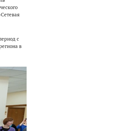
ческого
«Сетевая
период с
региона в