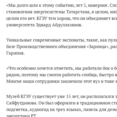
«Мы долго шли к этому событию, лет 5, наверное. Спо
становления энергосистемы Татарстана, в целом, ниг
целом его нет. КГЭУ тем хорош, что он объединяет вс
университета Эдвард Абдуллазянов.
Уникальные современные экспонаты, такие, как пуль
базе Производственного объединения «Зарница», ра
Гарипов.
«Что особенно хочется отметить, мы работали бок о 
рядом, поэтому мы смогли работать сообща, быстро 
Многие наши сотрудники закончили этот вуз и тоже в
Музей КГЭУ существует уже 15 лет, он располагался
Сайфутдинова. Он был оформлен в традиционном сти
подсветка, аудиогид на трех языках, панель для де
энергетики РТ.