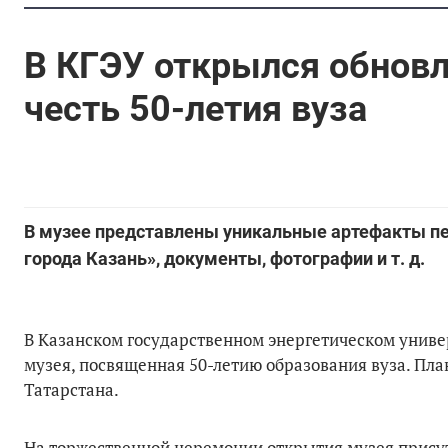
В КГЭУ открылся обнов
честь 50-летия вуза
В музее представлены уникальные артефакты пер
города Казань», документы, фотографии и т. д.
В Казанском государственном энергетическом униве
музея, посвященная 50-летию образования вуза. Пла
Татарстана.
На торжественной церемонии открытия музея присут