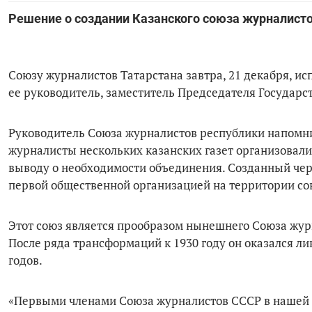
Решение о создании Казанского союза журналисто
Союзу журналистов Татарстана завтра, 21 декабря, и
ее руководитель, заместитель Председателя Государс
Руководитель Союза журналистов республики напомнил
журналисты нескольких казанских газет организовали
выводу о необходимости объединения. Созданный чере
первой общественной организацией на территории со
Этот союз является прообразом нынешнего Союза жур
После ряда трансформаций к 1930 году он оказался ли
годов.
«Первыми членами Союза журналистов СССР в нашей ре