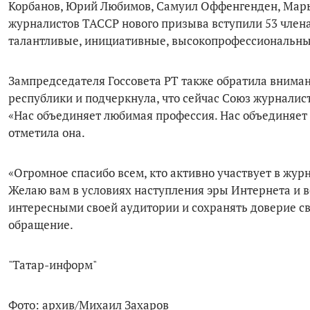
Корбанов, Юрий Любимов, Самуил Оффенгенден, Марь
журналистов ТАССР нового призыва вступили 53 члена
талантливые, инициативные, высокопрофессиональные
Зампредседателя Госсовета РТ также обратила внима
республики и подчеркнула, что сейчас Союз журналис
«Нас объединяет любимая профессия. Нас объединяет р
отметила она.
«Огромное спасибо всем, кто активно участвует в жу
Желаю вам в условиях наступления эры Интернета и 
интересными своей аудитории и сохранять доверие св
обращение.
"Татар-информ"
Фото: архив/Михаил Захаров