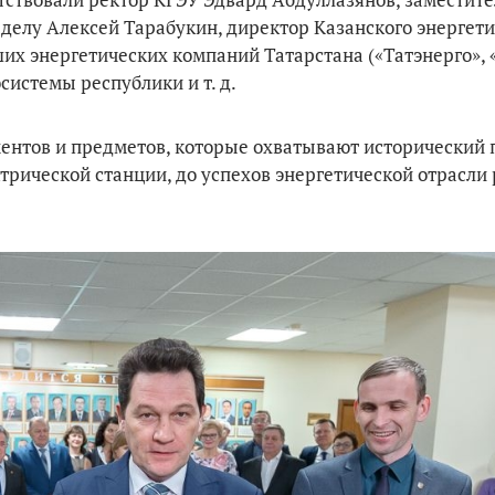
делу Алексей Тарабукин, директор Казанского энергети
их энергетических компаний Татарстана («Татэнерго», 
системы республики и т. д.
ментов и предметов, которые охватывают исторический 
ктрической станции, до успехов энергетической отрасли 