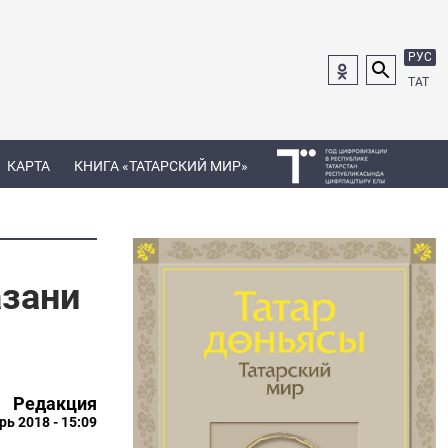
РУС
ТАТ
КАРТА
КНИГА «ТАТАРСКИЙ МИР»
азани
Редакция
рь 2018 - 15:09