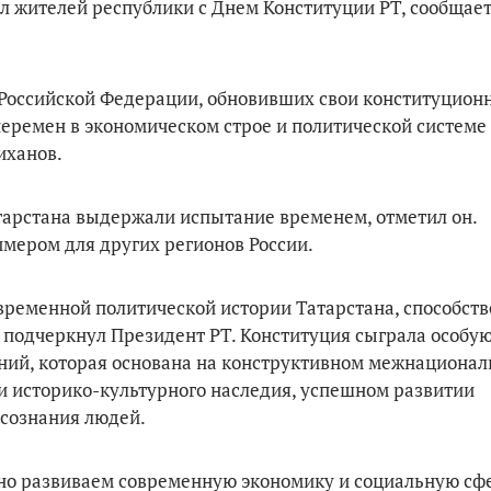
 жителей республики с Днем Конституции РТ, сообщает
Российской Федерации, обновивших свои конституцион
перемен в экономическом строе и политической системе
иханов.
тарстана выдержали испытание временем, отметил он.
имером для других регионов России.
временной политической истории Татарстана, способств
 подчеркнул Президент РТ. Конституция сыграла особую
ний, которая основана на конструктивном межнациона
и историко-культурного наследия, успешном развитии
осознания людей.
но развиваем современную экономику и социальную сфе