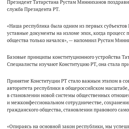
Президент Татарстана Рустам Минниханов поздравил
служба Президента РТ.
«Наша республика была одним из первых субъектов 
уставные документы на изломе эпох, когда процесс 
общества только начался», — напомнил Рустам Минн
Базовые принципы конституционного устройства Та
Специалисты изучают Конституцию РТ, она стала пр
Принятие Конституции РТ стало важным этапом в со
авторитета республики в общероссийском масштабе,
в становлении новой системы общественных отноше
и межконфессиональном сотрудничестве, сохранени
гражданского общества, становлении правового сам
«Опираясь на основной закон республики, мы успеш