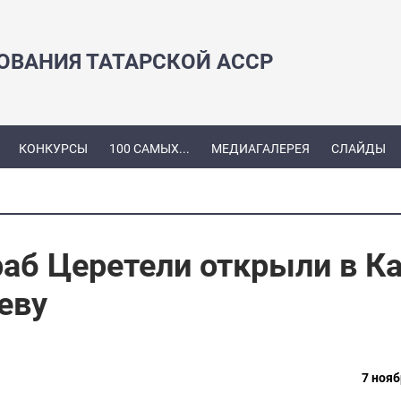
ЗОВАНИЯ ТАТАРСКОЙ АССР
КОНКУРСЫ
100 САМЫХ...
МЕДИАГАЛЕРЕЯ
СЛАЙДЫ
аб Церетели открыли в К
еву
7 нояб