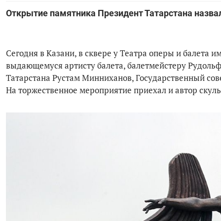
Открытие памятника Президент Татарстана назв
Сегодня в Казани, в сквере у Театра оперы и балета
выдающемуся артисту балета, балетмейстеру Рудольф
Татарстана Рустам Минниханов, Государственный со
На торжественное мероприятие приехал и автор скул