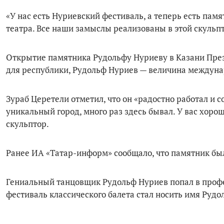
«У нас есть Нуриевский фестиваль, а теперь есть пам
театра. Все наши замыслы реализованы в этой скульп
Открытие памятника Рудольфу Нуриеву в Казани През
для республики, Рудольф Нуриев — величина междунар
Зураб Церетели отметил, что он «радостно работал и с
уникальный город, много раз здесь бывал. У вас хорош
скульптор.
Ранее ИА «Татар-информ» сообщало, что памятник был
Гениальный танцовщик Рудольф Нуриев попал в профес
фестиваль классического балета стал носить имя Рудо