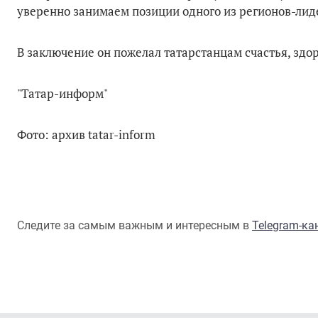
уверенно занимаем позиции одного из регионов-лид
В заключение он пожелал татарстанцам счастья, здо
"Татар-информ"
Фото: архив tatar-inform
Следите за самым важным и интересным в
Telegram-к