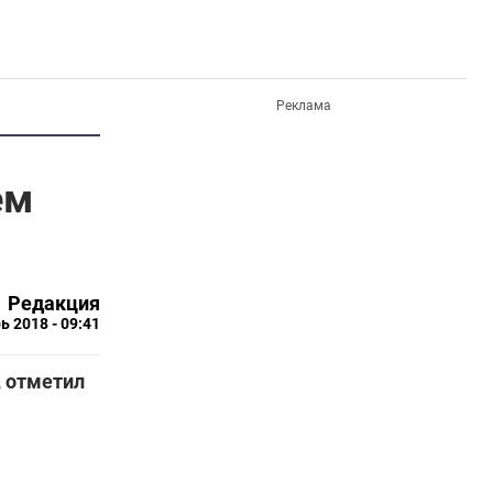
Реклама
ем
Редакция
ь 2018 - 09:41
, отметил