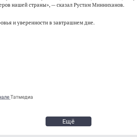
еров нашей страны», — сказал Рустам Минниханов.
ровья и уверенности в завтрашнем дне.
анале
Татмедиа
Ещё