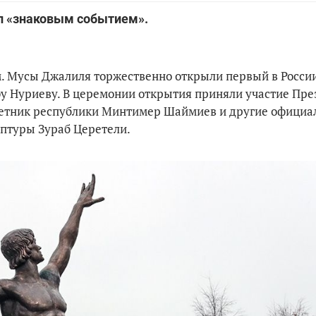
ал «знаковым событием».
 им. Мусы Джалиля торжественно открыли первый в Росси
у Нуриеву. В церемонии открытия приняли участие Пре
ветник республики Минтимер Шаймиев и другие официа
ьптуры Зураб Церетели.