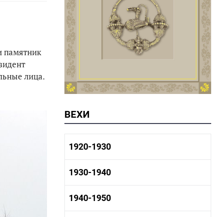
и памятник
зидент
льные лица.
ВЕХИ
1920-1930
1920-1930 история
1930-1940
1920-1930 промышленность
1920-1930 культура
1930-1940 история
1940-1950
1930-1940 промышленность
1930-1940 культура