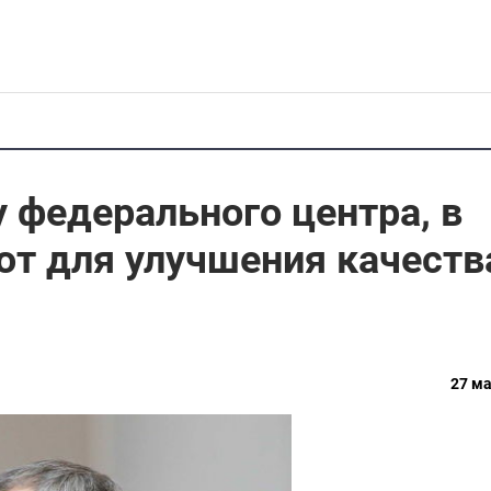
 федерального центра, в
ют для улучшения качеств
27 ма