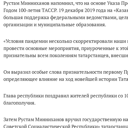
Рустам Минниханов напомнил, что на основе Указа Пр
Годом 100-летия ТАССР. 19 декабря 2019 года на «Ка
большая поддержка федеральными ведомствами, целы
организации и муниципальные образования.
«Условия пандемии несколько скорректировали наши 
провести основные мероприятия, приуроченные к это
признательны всем поколениям татарстанцев, внесши
Он выразил особые слова признательности первому 
определяющее влияние на ход новейшей истории Тата
Глава республики поздравил жителей республики со 1
благополучия.
Затем Рустам Минниханов вручил государственную на
Советской Социалистической Республики» татарстанца