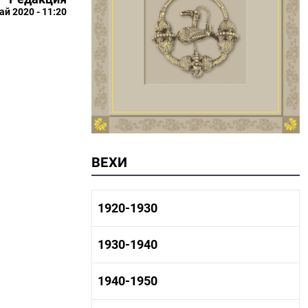
ай 2020 - 11:20
ВЕХИ
1920-1930
1920-1930 история
1930-1940
1920-1930 промышленность
1920-1930 культура
1930-1940 история
1940-1950
1930-1940 промышленность
1930-1940 культура