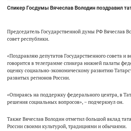
Спикер Госдумы Вячеслав Володин поздравил та
Председатель Государственной думы РФ Вячеслав В
совет республики.
«Поздравляю депутатов Государственного совета и в
говорится в телеграмме спикера нижней палаты фед
оценку социально-экономическому развитию Татарст
развитых регионов России.
«Опираясь на поддержку федерального центра, в Та
решения социальных вопросов», − подчеркнул он.
Также Вячеслав Володин отметил большой вклад тат
России своими культурой, традициями и обычаями.