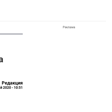
Реклама
а
Редакция
й 2020 - 10:51