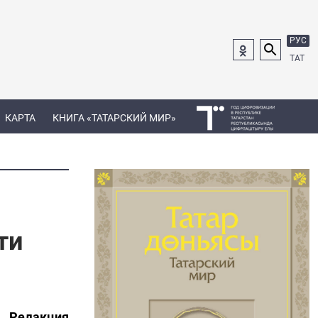
РУС
ТАТ
КАРТА
КНИГА «ТАТАРСКИЙ МИР»
ти
Редакция