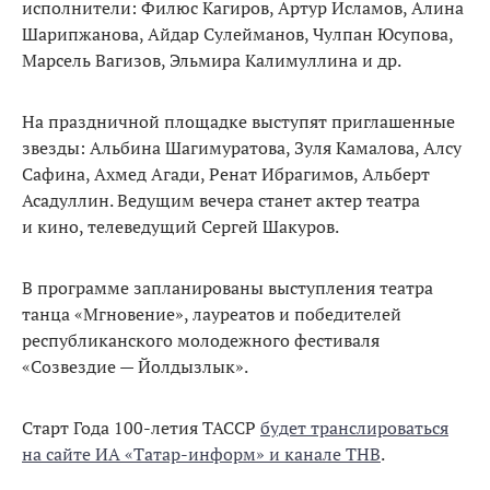
исполнители: Филюс Кагиров, Артур Исламов, Алина
Шарипжанова, Айдар Сулейманов, Чулпан Юсупова,
Марсель Вагизов, Эльмира Калимуллина и др.
На праздничной площадке выступят приглашенные
звезды: Альбина Шагимуратова, Зуля Камалова, Алсу
Сафина, Ахмед Агади, Ренат Ибрагимов, Альберт
Асадуллин. Ведущим вечера станет актер театра
и кино, телеведущий Сергей Шакуров.
В программе запланированы выступления театра
танца «Мгновение», лауреатов и победителей
республиканского молодежного фестиваля
«Созвездие — Йолдызлык».
Старт Года 100-летия ТАССР
будет транслироваться
на сайте ИА «Татар-информ» и канале ТНВ
.