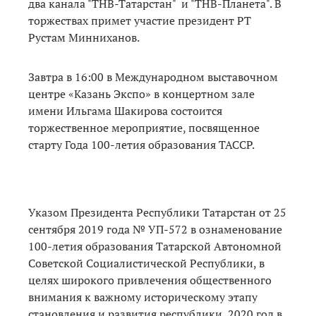
два канала "ТНВ-Татарстан" и "ТНВ-Планета". В
торжествах примет участие президент РТ
Рустам Минниханов.
Завтра в 16:00 в Международном выставочном
центре «Казань Экспо» в концертном зале
имени Ильгама Шакирова состоится
торжественное мероприятие, посвященное
старту Года 100-летия образования ТАССР.
Указом Президента Республики Татарстан от 25
сентября 2019 года № УП-572 в ознаменование
100-летия образования Татарской Автономной
Советской Социалистической Республики, в
целях широкого привлечения общественного
внимания к важному историческому этапу
становления и развития республики, 2020 год в