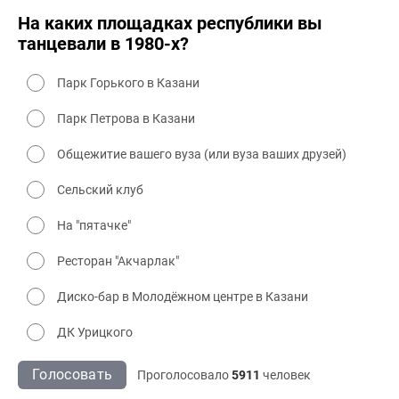
На каких площадках республики вы
танцевали в 1980-х?
Парк Горького в Казани
Парк Петрова в Казани
Общежитие вашего вуза (или вуза ваших друзей)
Сельский клуб
На "пятачке"
Ресторан "Акчарлак"
Диско-бар в Молодёжном центре в Казани
ДК Урицкого
Голосовать
Проголосовало
5911
человек