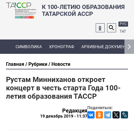
К 100-ЛЕТИЮ ОБРАЗОВАНИЯ
ТАТАРСКОЙ АССР
РУС
ТАТ
СИМВОЛИКА
ХРОНОГРАФ
АРХИВНЫЕ ДОКУМЕНТЫ
Главная
Рубрики
Новости
Рустам Минниханов откроет
концерт в честь старта Года 100-
летия образования ТАССР
Поделиться:
Редакция
19 декабрь 2019 - 11:37