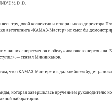
 весь трудовой коллектив и генерального директора 
ржки автогиганта «КАМАЗ-Мастер» не смог бы демонстри
ким наших спортсменов и обслуживающего персонала. Б
ступил», — сказал Минниханов.
 том, что «КАМАЗ-Мастер» и в дальнейшем будет радова
анды, которая завершилась вручением руководителю к
альной лаборатории.