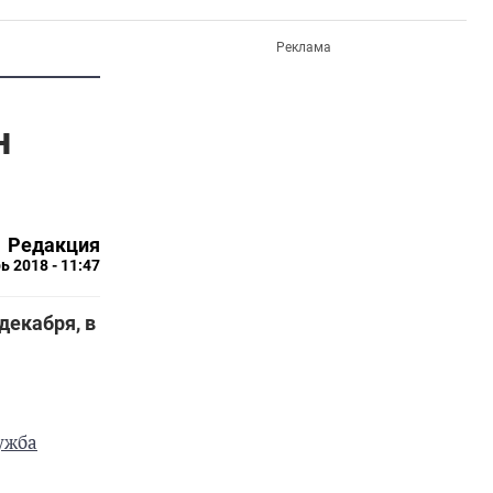
Реклама
н
Редакция
ь 2018 - 11:47
декабря, в
ужба