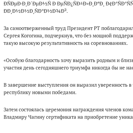
За самоотверженный труд Президент РТ поблагодарил
Сергея Когогина, подчеркнув, что без мощной подде
такую высокую результативность на соревнованиях.
«Особую благодарность хочу выразить родным и близ
участия день сегодняшнего триумфа никогда бы не на
В завершение выступления он выразил уверенность в
республику новыми победами.
Затем состоялась церемония награждения членов ком
Владмиру Чагину сертификата на приобретение уник