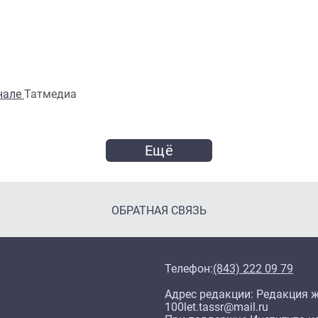
анале
Татмедиа
Ещё
ОБРАТНАЯ СВЯЗЬ
Телефон:
(843) 222 09 79
Адрес редакции: Редакция жу
100let.tassr@mail.ru