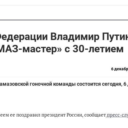
Федерации Владимир Пути
МАЗ-мастер» с 30-летием
6 декабр
мазовской гоночной команды состоится сегодня, 6 
еем ее поздравил президент России, сообщает
пресс-сл