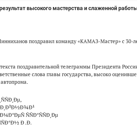
 результат высокого мастерства и слаженной работ
Минниханов поздравил команду «КАМАЗ-Мастер» с 30-л
 текста поздравительной телеграммы Президента Росси
етственные слова главы государства, высоко оценивше
 автопрома.