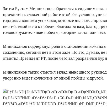
Затем Рустам Минниханов обратился к сидящим в зале 
причастен к слаженной работе этой, безусловно, уник
гордимся вашими успехами, которые являются проявл
несгибаемой воли к победе. Благодаря вам, благодаря
головокружительные победы, которые заставили весь
Минниханов подчеркнул роль в становлении команды е
сожалению, сегодня нет в этом зале. Но это, думаю, 
отметил Президент РТ, после чего зал разразился бу
Минниханов также отметил вклад нынешнего руково
уверенно ведет коллектив от одной победы к другой.