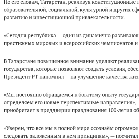
По его словам, Татарстан, реализуя конституционные 
образовательной, социальной, культурной и других с
развитию и инвестиционной привлекательности.
«Сегодня республика — один из динамично развивающ
престижных мировых и всероссийских чемпионатов и 
В Татарстане повышенное внимание уделяют реализа
государства, которые позволяют создать условия, об
Президент РТ напомнил — на улучшение качества жи
«Мы постоянно обращаемся к богатому опыту государс
определяем его новые перспективные направления», —
приобретает в преддверии празднования 100-летия о
«Уверен, что все мы в полной мере осознаём огромное
следовать заложенным в нём принципам», — посчитал 