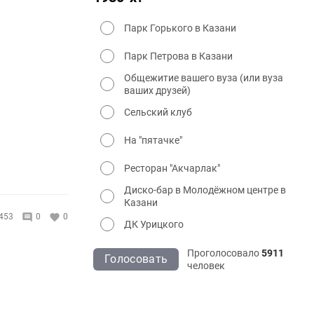
Парк Горького в Казани
Парк Петрова в Казани
Общежитие вашего вуза (или вуза
ваших друзей)
Сельский клуб
На "пятачке"
Ресторан "Акчарлак"
Диско-бар в Молодёжном центре в
Казани
453
0
0
ДК Урицкого
Проголосовало
5911
Голосовать
человек