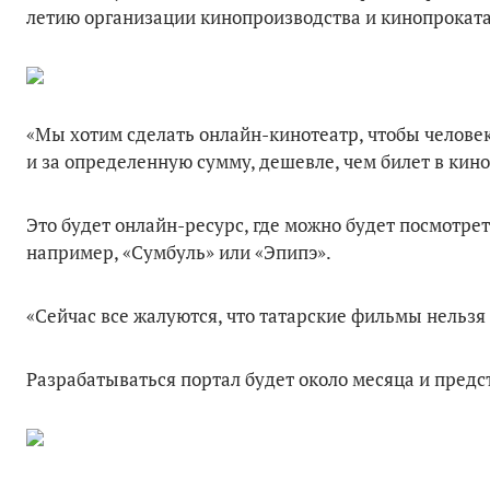
летию организации кинопроизводства и кинопроката
«Мы хотим сделать онлайн-кинотеатр, чтобы человек
и за определенную сумму, дешевле, чем билет в кин
Это будет онлайн-ресурс, где можно будет посмотре
например, «Сумбуль» или «Эпипэ».
«Сейчас все жалуются, что татарские фильмы нельзя 
Разрабатываться портал будет около месяца и предст