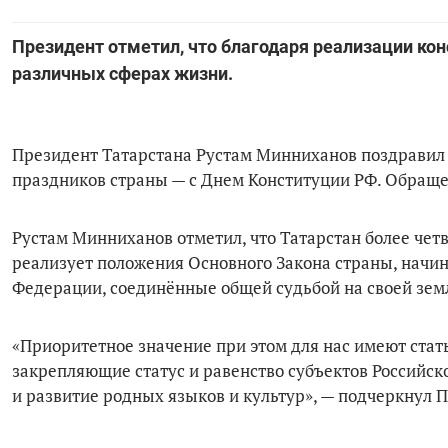
Президент отметил, что благодаря реализации кон
различных сферах жизни.
Президент Татарстана Рустам Минниханов поздравил
праздников страны — с Днем Конституции РФ. Обраще
Рустам Минниханов отметил, что Татарстан более чет
реализует положения Основного Закона страны, начи
Федерации, соединённые общей судьбой на своей зе
«Приоритетное значение при этом для нас имеют ста
закрепляющие статус и равенство субъектов Российс
и развитие родных языков и культур», — подчеркнул 