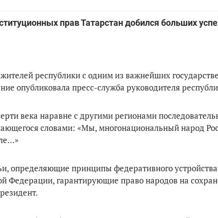
ституционных прав Татарстан добился больших успе
 жителей республики с одним из важнейших государств
ние опубликовала пресс-служба руководителя республи
верти века наравне с другими регионами последователь
нающегося словами: «Мы, многонациональный народ Ро
мле…»
тьи, определяющие принципы федеративного устройства
кой Федерации, гарантирующие право народов на сохра
Президент.