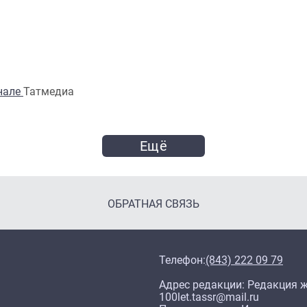
анале
Татмедиа
Ещё
ОБРАТНАЯ СВЯЗЬ
Телефон:
(843) 222 09 79
Адрес редакции: Редакция жу
100let.tassr@mail.ru