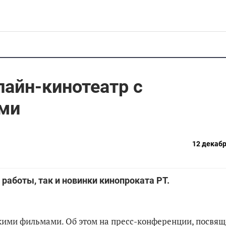
лайн-кинотеатр с
ми
12 декабр
работы, так и новинки кинопроката РТ.
скими фильмами. Об этом на пресс-конференции, посвящ