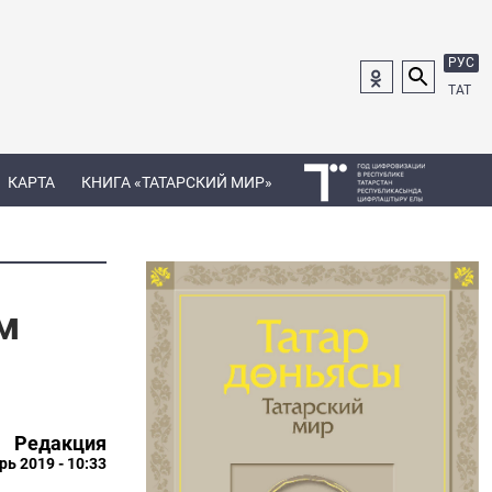
РУС
ТАТ
КАРТА
КНИГА «ТАТАРСКИЙ МИР»
м
Редакция
рь 2019 - 10:33