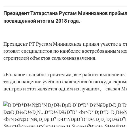
Президент Татарстана Рустам Минниханов прибыл в
посвященной итогам 2018 года.
Президент РТ Рустам Минниханов принял участие в от
готовят специалистов по наиболее востребованным ком
строителей объектов сельхозназначения.
«Большое спасибо строителям, все работы выполнены н
тогда оснащение учебного заведения было куда скромн
центров и этот является одним из лучших», – сказал 