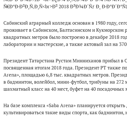
Сабинский аграрный колледж основан в 1980 году, сег
проживает в Сабинском, Балтасинском и Кукморском р
квадратных метров было построено в декабре 2018 го
лаборатории и мастерские, а также актовый зал на 370
Президент Татарстана Рустам Минниханов прибыл в Са
посвященная итогам 2018 года. Президент РТ также п
Arena», площадью 6,8 тыс. квадратных метров. Прези
в бадминтон, волейбол, мини-футбол, трибуны на 272 м
шахматный класс на 40 мест, буфет на 40 посадочных 
На базе комплекса «Saba Arena» планируется открыть
культивироваться такие виды спорта, как бадминтон,