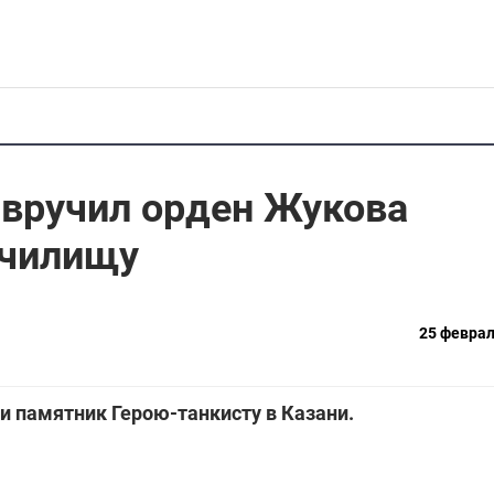
 вручил орден Жукова
училищу
25 феврал
и памятник Герою-танкисту в Казани.