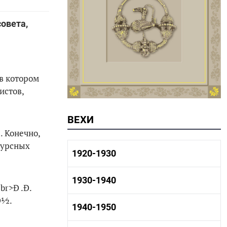
овета,
в котором
истов,
ВЕХИ
. Конечно,
есурсных
1920-1930
1920-1930 история
1930-1940
1920-1930 промышленность
1920-1930 культура
1930-1940 история
1940-1950
1930-1940 промышленность
1930-1940 культура