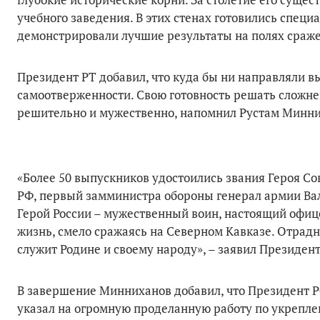
учебного заведения. В этих стенах готовились спец
демонстрировали лучшие результаты на полях сражен
Президент РТ добавил, что куда бы ни направляли в
самоотверженности. Свою готовность решать сложней
решительно и мужественно, напомнил Рустам Минни
«Более 50 выпускников удостоились звания Героя Со
РФ, первый замминистра обороны генерал армии Ва
Герой России – мужественный воин, настоящий офиц
жизнь, смело сражаясь на Северном Кавказе. Отрадн
служит Родине и своему народу», – заявил Президент
В завершение Минниханов добавил, что Президент 
указал на огромную проделанную работу по укрепле