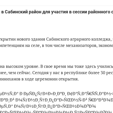
 Сабинский район для участия в сессии районного с
крытии нового здания Сабинского аграрного колледжа, 
петенциям на селе, в том числе механизаторов, эконом
а высоком уровне. В свое время мы тоже здесь учились
ее, чем сейчас. Сегодня у нас в республике более 30 р
Минниханов в ходе церемонии открытия.