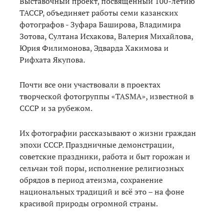
Выставочный проект, посвящённый 100-летию
ТАССР, объединяет работы семи казанских
фотографов - Зуфара Баширова, Владимира
Зотова, Султана Исхакова, Валерия Михайлова,
Юрия Филимонова, Эдварда Хакимова и
Рифхата Якупова.
Почти все они участвовали в проектах
творческой фотогруппы «TASMA», известной в
СССР и за рубежом.
Их фотографии рассказывают о жизни граждан
эпохи СССР. Праздничные демонстрации,
советские праздники, работа и быт горожан и
сельчан той поры, исполнение религиозных
обрядов в период атеизма, сохранение
национальных традиций и всё это – на фоне
красивой природы огромной страны.