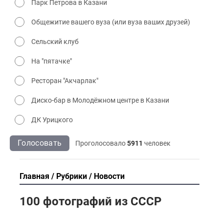
Парк Петрова в Казани
Общежитие вашего вуза (или вуза ваших друзей)
Сельский клуб
На "пятачке"
Ресторан "Акчарлак"
Диско-бар в Молодёжном центре в Казани
ДК Урицкого
Голосовать
Проголосовало
5911
человек
Главная
Рубрики
Новости
100 фотографий из СССР