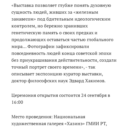
«Выставка позволяет глубже понять духовную
сущность людей, живших за «железным
занавесом» под бдительным идеологическим
контролем, но бережно хранивших
генетическую память о своих предках и
продолжающих оставаться частью глобального
мира… Фотографии зафиксировали
повседневность людей конца советской эпохи
без приукрашивания действительности, создали
точный портрет своего времени», - так
описывает экспозицию куратор выставки,
доктор философских наук Эдвард Хакимов.
Церемония открытия состоится 24 сентября в
16:00
Место проведения: Национальная
художественная галерея «Хазинэ» ГМИИ РТ,