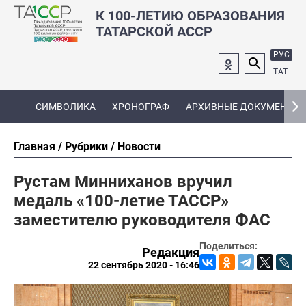
К 100-ЛЕТИЮ ОБРАЗОВАНИЯ
ТАТАРСКОЙ АССР
РУС
ТАТ
СИМВОЛИКА
ХРОНОГРАФ
АРХИВНЫЕ ДОКУМЕНТЫ
Главная
Рубрики
Новости
Рустам Минниханов вручил
медаль «100-летие ТАССР»
заместителю руководителя ФАС
Поделиться:
Редакция
22 сентябрь 2020 - 16:46