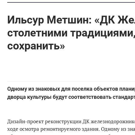
Ильсур Метшин: «ДК Же
столетними традициями,
сохранить»
Одному из знаковых для поселка объектов плани
дворца культуры будут соответствовать станда
Дизайн-проект реконструкции ДК железнодорожнико
ходе осмотра ремонтируемого здания. Одному из зн