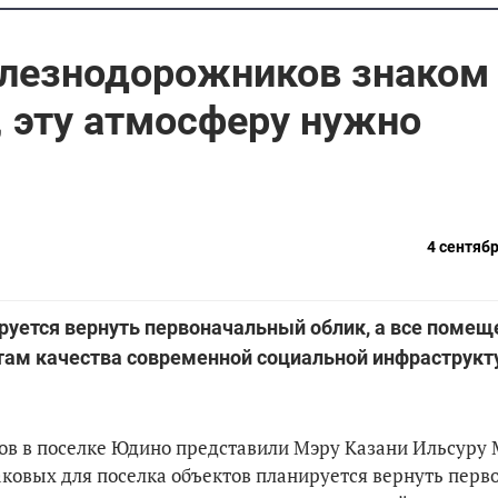
лезнодорожников знаком
 эту атмосферу нужно
4 сентябр
руется вернуть первоначальный облик, а все помещ
ртам качества современной социальной инфраструкт
в в поселке Юдино представили Мэру Казани Ильсуру
аковых для поселка объектов планируется вернуть пер