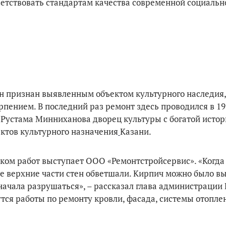
ветствовать стандартам качества современной социальн
н признан выявленным объектом культурного наследия, 
пением. В последний раз ремонт здесь проводился в 199
Рустама Минниханова дворец культуры с богатой исто
ктов культурного назначения
Казани.
ком работ выступает ООО «Ремонтстройсервис». «Когда
все верхние части стен обветшали. Кирпич можно было 
 начала разрушаться», – рассказал глава администрации
тся работы по ремонту кровли, фасада, системы отопле