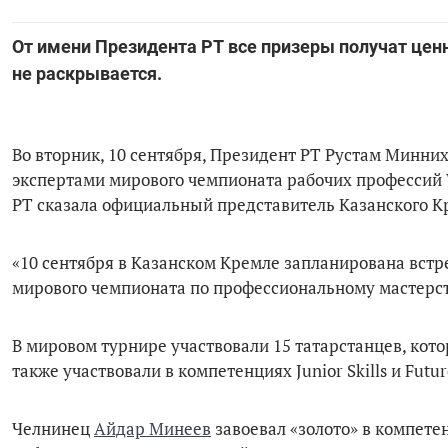
От имени Президента РТ все призеры получат це
не раскрывается.
Во вторник, 10 сентября, Президент РТ Рустам Минни
экспертами мирового чемпионата рабочих профессий W
РТ сказала официальный представитель Казанского К
«10 сентября в Казанском Кремле запланирована встр
мирового чемпионата по профессиональному мастерству
В мировом турнире участвовали 15 татарстанцев, ко
также участвовали в компетенциях Junior Skills и Future
Челнинец
Айдар Минеев
завоевал «золото» в компете