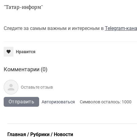
"Татар-информ"
Следите за самым важным и интересным в
Telegram-кан
Нравится
Комментарии (0)
Отправить
Авторизоваться
Символов осталось:
1000
Главная
Рубрики
Новости