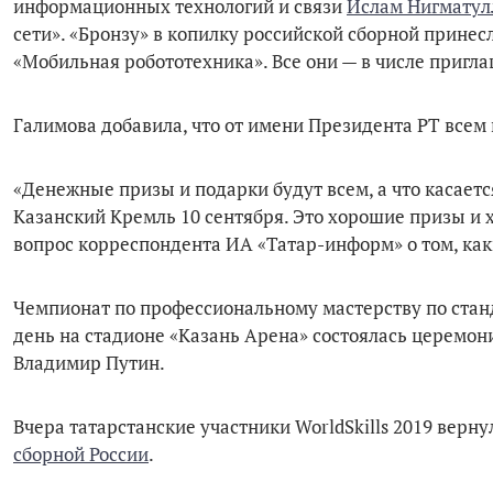
информационных технологий и связи
Ислам Нигмату
сети». «Бронзу» в копилку российской сборной принес
«Мобильная робототехника». Все они — в числе пригл
Галимова добавила, что от имени Президента РТ все
«Денежные призы и подарки будут всем, а что касаетс
Казанский Кремль 10 сентября. Это хорошие призы и
вопрос корреспондента ИА «Татар-информ» о том, как
Чемпионат по профессиональному мастерству по станда
день на стадионе «Казань Арена» состоялась церемон
Владимир Путин.
Вчера татарстанские участники WorldSkills 2019 верн
сборной России
.