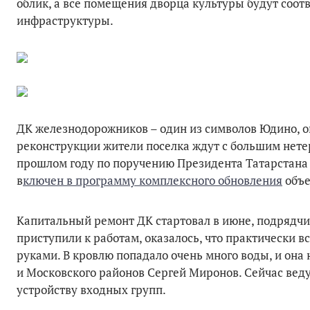
облик, а все помещения дворца культуры будут соот
инфраструктуры.
ДК железнодорожников – один из символов Юдино, о
реконструкции жители поселка ждут с большим нетер
прошлом году по поручению Президента Татарстана 
в
ключен в программу комплексного обновления
объе
Капитальный ремонт ДК стартовал в июне, подрядчи
приступили к работам, оказалось, что практически 
руками. В кровлю попадало очень много воды, и она
и Московского районов Сергей Миронов. Сейчас веду
устройству входных групп.