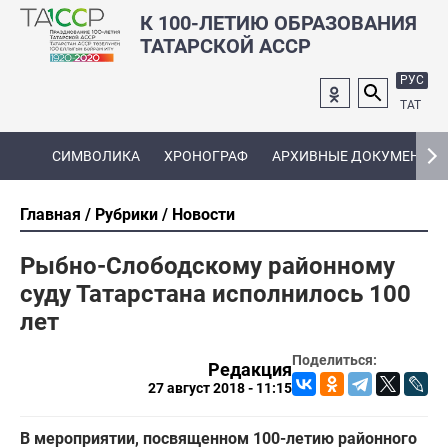
К 100-ЛЕТИЮ ОБРАЗОВАНИЯ
ТАТАРСКОЙ АССР
РУС
ТАТ
СИМВОЛИКА
ХРОНОГРАФ
АРХИВНЫЕ ДОКУМЕНТЫ
Главная
Рубрики
Новости
Рыбно-Слободскому районному
суду Татарстана исполнилось 100
лет
Поделиться:
Редакция
27 август 2018 - 11:15
В мероприятии, посвященном 100-летию районного