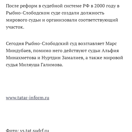
После реформ в судебной системе РФ в 2000 году в
Рыбно-Слободском суде создали должность
мирового судьи и организовали соответствующий
участок.
Сегодня Рыбно-Слободский суд возглавляет Марс
Миндубаев, помимо него действуют судьи Альфия
Минахметова и Нуртдин Замалиев, а также мировой
судья Миляуша Галимова.
www.tatar-inform.ru
Фото: vs.tat.sudrf.ru