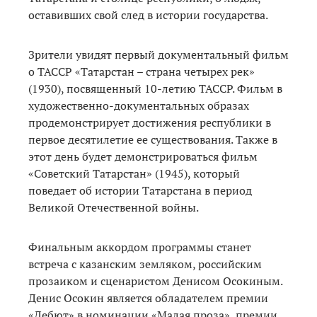
оставивших свой след в истории государства.
Зрители увидят первый документальный фильм
о ТАССР «Татарстан – страна четырех рек»
(1930), посвященный 10-летию ТАССР. Фильм в
художественно-документальных образах
продемонстрирует достижения республики в
первое десятилетие ее существования. Также в
этот день будет демонстрироваться фильм
«Советский Татарстан» (1945), который
поведает об истории Татарстана в период
Великой Отечественной войны.
Финальным аккордом программы станет
встреча с казанским земляком, российским
прозаиком и сценаристом Денисом Осокиным.
Денис Осокин является обладателем премии
«Дебют» в номинации «Малая проза», премии