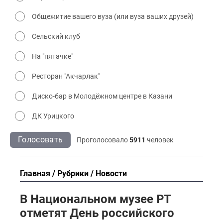
Общежитие вашего вуза (или вуза ваших друзей)
Сельский клуб
На "пятачке"
Ресторан "Акчарлак"
Диско-бар в Молодёжном центре в Казани
ДК Урицкого
Голосовать
Проголосовало
5911
человек
Главная
Рубрики
Новости
В Национальном музее РТ
отметят День российского