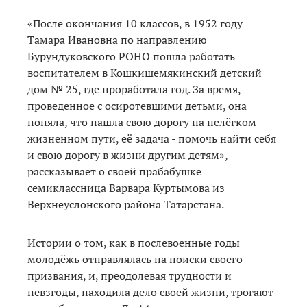
«После окончания 10 классов, в 1952 году
Тамара Ивановна по направлению
Бурундуковского РОНО пошла работать
воспитателем в Кошкишемякинский детский
дом № 25, где проработала год. За время,
проведенное с осиротевшими детьми, она
поняла, что нашла свою дорогу на нелёгком
жизненном пути, её задача - помочь найти себя
и свою дорогу в жизни другим детям», -
рассказывает о своей прабабушке
семиклассница Варвара Куртымова из
Верхнеуслонского района Татарстана.
Истории о том, как в послевоенные годы
молодёжь отправлялась на поиски своего
призвания, и, преодолевая трудности и
невзгоды, находила дело своей жизни, трогают