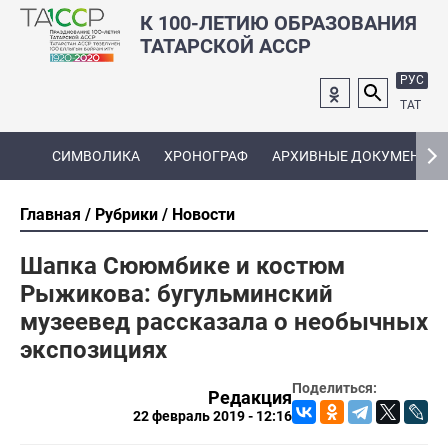
К 100-ЛЕТИЮ ОБРАЗОВАНИЯ
ТАТАРСКОЙ АССР
РУС
ТАТ
СИМВОЛИКА
ХРОНОГРАФ
АРХИВНЫЕ ДОКУМЕНТЫ
Главная
Рубрики
Новости
Шапка Сююмбике и костюм
Рыжикова: бугульминский
музеевед рассказала о необычных
экспозициях
Поделиться:
Редакция
22 февраль 2019 - 12:16