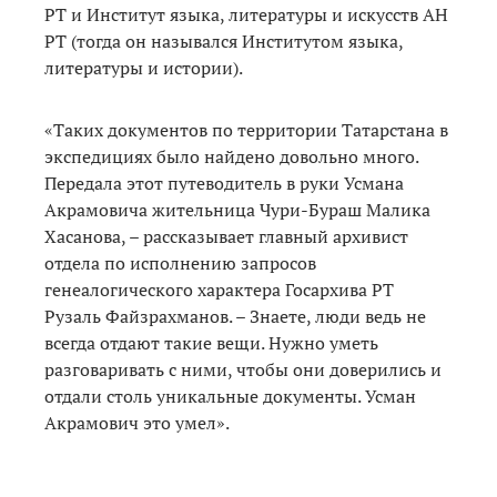
РТ и Институт языка, литературы и искусств АН
РТ (тогда он назывался Институтом языка,
литературы и истории).
«Таких документов по территории Татарстана в
экспедициях было найдено довольно много.
Передала этот путеводитель в руки Усмана
Акрамовича жительница Чури-Бураш Малика
Хасанова, – рассказывает главный архивист
отдела по исполнению запросов
генеалогического характера Госархива РТ
Рузаль Файзрахманов. – Знаете, люди ведь не
всегда отдают такие вещи. Нужно уметь
разговаривать с ними, чтобы они доверились и
отдали столь уникальные документы. Усман
Акрамович это умел».