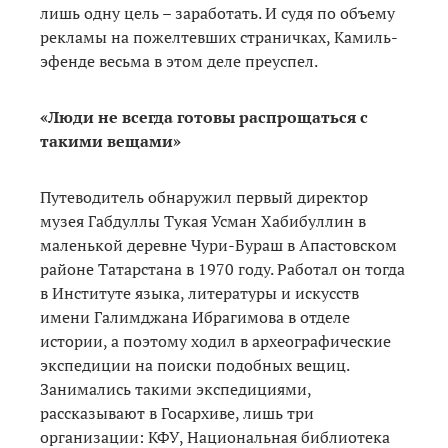
лишь одну цель – заработать. И судя по объему
рекламы на пожелтевших страничках, Камиль-
эфенде весьма в этом деле преуспел.
«Люди не всегда готовы распрощаться с
такими вещами»
Путеводитель обнаружил первый директор
музея Габдуллы Тукая Усман Хабибуллин в
маленькой деревне Чури-Бураш в Апастовском
районе Татарстана в 1970 году. Работал он тогда
в Институте языка, литературы и искусств
имени Галимджана Ибрагимова в отделе
истории, а поэтому ходил в археографические
экспедиции на поиски подобных вещиц.
Занимались такими экспедициями,
рассказывают в Госархиве, лишь три
организации: КФУ, Национальная библиотека