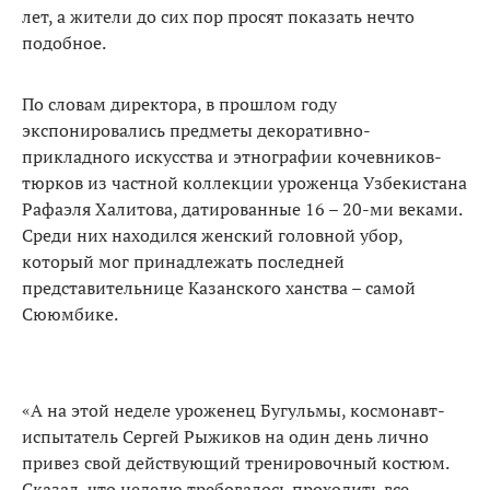
лет, а жители до сих пор просят показать нечто
подобное.
По словам директора, в прошлом году
экспонировались предметы декоративно-
прикладного искусства и этнографии кочевников-
тюрков из частной коллекции уроженца Узбекистана
Рафаэля Халитова, датированные 16 – 20-ми веками.
Среди них находился женский головной убор,
который мог принадлежать последней
представительнице Казанского ханства – самой
Сююмбике.
«А на этой неделе уроженец Бугульмы, космонавт-
испытатель Сергей Рыжиков на один день лично
привез свой действующий тренировочный костюм.
Сказал, что неделю требовалось проходить все