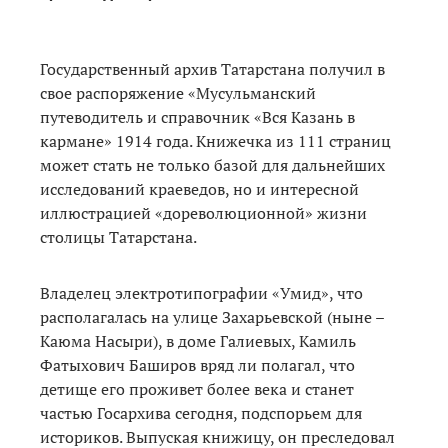
Государственный архив Татарстана получил в
свое распоряжение «Мусульманский
путеводитель и справочник «Вся Казань в
кармане» 1914 года. Книжечка из 111 страниц
может стать не только базой для дальнейших
исследований краеведов, но и интересной
иллюстрацией «дореволюционной» жизни
столицы Татарстана.
Владелец электротипографии «Умид», что
располагалась на улице Захарьевской (ныне –
Каюма Насыри), в доме Галиевых, Камиль
Фатыхович Баширов вряд ли полагал, что
детище его проживет более века и станет
частью Госархива сегодня, подспорьем для
историков. Выпуская книжицу, он преследовал