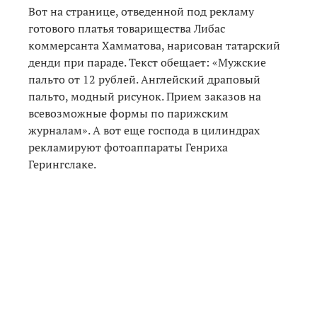
Вот на странице, отведенной под рекламу
готового платья товарищества Либас
коммерсанта Хамматова, нарисован татарский
денди при параде. Текст обещает: «Мужские
пальто от 12 рублей. Англейский драповый
пальто, модный рисунок. Прием заказов на
всевозможные формы по парижским
журналам». А вот еще господа в цилиндрах
рекламируют фотоаппараты Генриха
Герингслаке.