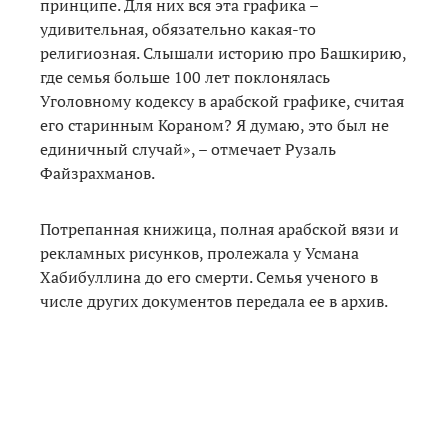
принципе. Для них вся эта графика –
удивительная, обязательно какая-то
религиозная. Слышали историю про Башкирию,
где семья больше 100 лет поклонялась
Уголовному кодексу в арабской графике, считая
его старинным Кораном? Я думаю, это был не
единичный случай», – отмечает Рузаль
Файзрахманов.
Потрепанная книжица, полная арабской вязи и
рекламных рисунков, пролежала у Усмана
Хабибуллина до его смерти. Семья ученого в
числе других документов передала ее в архив.