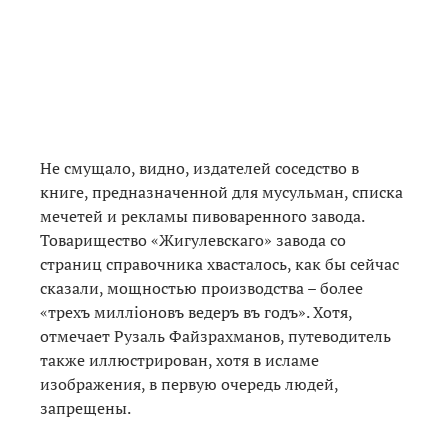
Не смущало, видно, издателей соседство в
книге, предназначенной для мусульман, списка
мечетей и рекламы пивоваренного завода.
Товарищество «Жигулевскаго» завода со
страниц справочника хвасталось, как бы сейчас
сказали, мощностью производства – более
«трехъ миллiоновъ ведеръ въ годъ». Хотя,
отмечает Рузаль Файзрахманов, путеводитель
также иллюстрирован, хотя в исламе
изображения, в первую очередь людей,
запрещены.