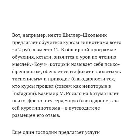
Вот, например, некто Шиллер-Школьник
предлагает обучиться курсам гипнотизма всего
за 2 рубля вместо 12. В обширной программе
обучения, кстати, значится и урок по чтению
мыслей. «Коуч», который называет себя психо-
френологом, обещает сертификат с «золотымъ
тиснениемъ» и приводит благодарности тех,
кто курсы прошел (совсем как некоторые в
Instagram). Казимир М. Росало из Батума шлет
психо-френологу сердечную благодарность за
сей курс гипнотизма – в путеводителе
размещен его отзыв.
Еще один господин предлагает услуги