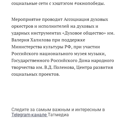
социальные сети с хэштэгом #окнопобеды.
Мероприятие проводит Ассоциация духовых
оркестров и исполнителей на духовых и
ударных инструментах «Духовое общество» им.
Валерия Халилова при поддержке
Министерства культуры РФ, при участии
Российского национального музея музыки,
Государственного Российского Дома народного
творчества им. В.Д. Поленова, Центра развития
социальных проектов.
Следите за самым важным и интересным в
Telegram-канале
Татмедиа