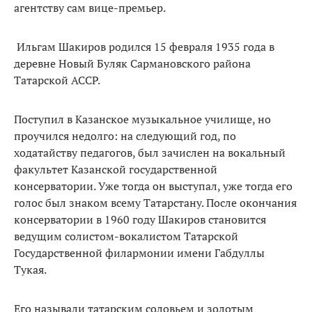
агентству сам вице-премьер.
Ильгам Шакиров родился 15 февраля 1935 года в
деревне Новый Буляк Сармановского района
Татарской АССР.
Поступил в Казанское музыкальное училище, но
проучился недолго: на следующий год, по
ходатайству педагогов, был зачислен на вокальный
факультет Казанской государственной
консерватории. Уже тогда он выступал, уже тогда его
голос был знаком всему Татарстану. После окончания
консерватории в 1960 году Шакиров становится
ведущим солистом-вокалистом Татарской
Государственной филармонии имени Габдуллы
Тукая.
Его называли татарским соловьем и золотым