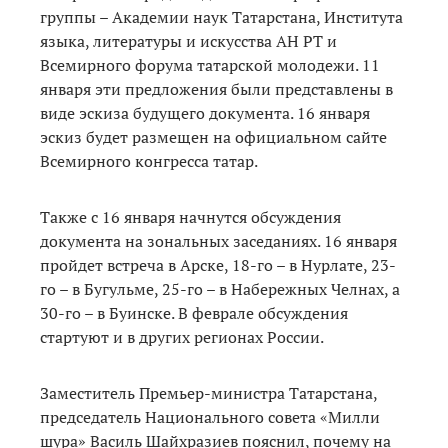
группы – Академии наук Татарстана, Института
языка, литературы и искусства АН РТ и
Всемирного форума татарской молодежи. 11
января эти предложения были представлены в
виде эскиза будущего документа. 16 января
эскиз будет размещен на официальном сайте
Всемирного конгресса татар.
Также с 16 января начнутся обсуждения
документа на зональных заседаниях. 16 января
пройдет встреча в Арске, 18-го – в Нурлате, 23-
го – в Бугульме, 25-го – в Набережных Челнах, а
30-го – в Буинске. В феврале обсуждения
стартуют и в других регионах России.
Заместитель Премьер-министра Татарстана,
председатель Национального совета «Милли
шура» Василь Шайхразиев пояснил, почему на