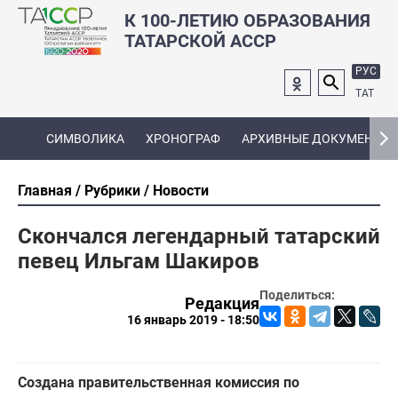
К 100-ЛЕТИЮ ОБРАЗОВАНИЯ
ТАТАРСКОЙ АССР
РУС
ТАТ
СИМВОЛИКА
ХРОНОГРАФ
АРХИВНЫЕ ДОКУМЕНТЫ
Главная
Рубрики
Новости
Скончался легендарный татарский
певец Ильгам Шакиров
Поделиться:
Редакция
16 январь 2019 - 18:50
Создана правительственная комиссия по