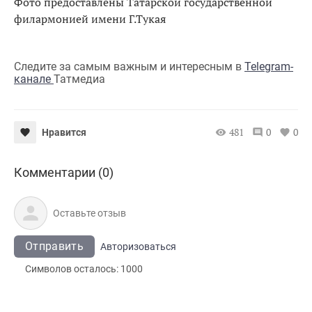
Фото предоставлены Татарской государственной
филармонией имени Г.Тукая
Следите за самым важным и интересным в
Telegram-
канале
Татмедиа
481
0
0
Нравится
Комментарии (0)
Отправить
Авторизоваться
Символов осталось:
1000