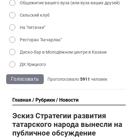
Общежитие вашего вуза (или вуза ваших друзей)
Сельский клуб
На "пятачке"
Ресторан "Акчарлак"
Диско-бар в Молодёжном центре в Казани
ДК Урицкого
Голосовать
Проголосовало
5911
человек
Главная
Рубрики
Новости
Эскиз Стратегии развития
татарского народа вынесли на
публичное обсуждение