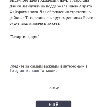
Вице-президент Академии наук Татарстана
Дания Загидуллина поддержала идею Айрата
Файзрахманова. Для обсуждения стратегии в
районах Татарстана и в других регионах России
будут подготовлены анкеты.
"Татар-информ"
Следите за самым важным и интересным в
Telegram-канале
Татмедиа
Реклама
Ещё