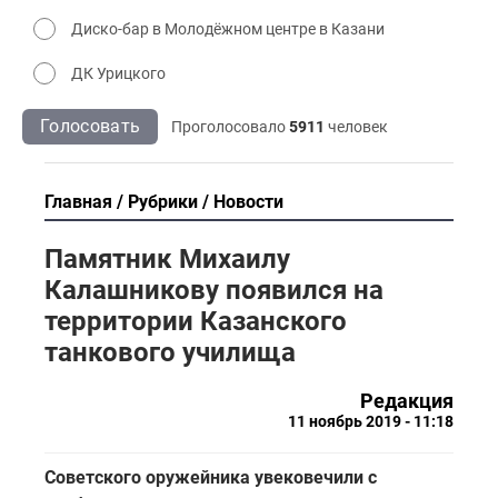
Диско-бар в Молодёжном центре в Казани
ДК Урицкого
Голосовать
Проголосовало
5911
человек
Главная
Рубрики
Новости
Памятник Михаилу
Калашникову появился на
территории Казанского
танкового училища
Редакция
11 ноябрь 2019 - 11:18
Советского оружейника увековечили с