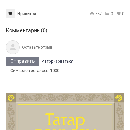
557
0
0
Нравится
Комментарии (0)
Отправить
Авторизоваться
Символов осталось:
1000