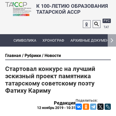
К 100-ЛЕТИЮ ОБРАЗОВАНИЯ
ТАТАРСКОЙ АССР
РУС
ТАТ
СИМВОЛИКА
ХРОНОГРАФ
АРХИВНЫЕ ДОКУМЕНТЫ
Главная
Рубрики
Новости
Стартовал конкурс на лучший
эскизный проект памятника
татарскому советскому поэту
Фатиху Кариму
Поделиться:
Редакция
12 ноябрь 2019 - 10:31