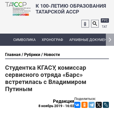
К 100-ЛЕТИЮ ОБРАЗОВАНИЯ
ТАТАРСКОЙ АССР
РУС
ТАТ
СИМВОЛИКА
ХРОНОГРАФ
АРХИВНЫЕ ДОКУМЕНТЫ
Главная
Рубрики
Новости
Студентка КГАСУ, комиссар
сервисного отряда «Барс»
встретилась с Владимиром
Путиным
Поделиться:
Редакция
8 ноябрь 2019 - 16:02