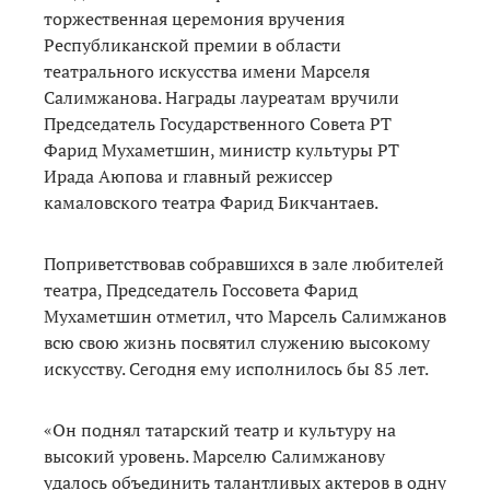
торжественная церемония вручения
Республиканской премии в области
театрального искусства имени Марселя
Салимжанова. Награды лауреатам вручили
Председатель Государственного Совета РТ
Фарид Мухаметшин, министр культуры РТ
Ирада Аюпова и главный режиссер
камаловского театра Фарид Бикчантаев.
Поприветствовав собравшихся в зале любителей
театра, Председатель Госсовета Фарид
Мухаметшин отметил, что Марсель Салимжанов
всю свою жизнь посвятил служению высокому
искусству. Сегодня ему исполнилось бы 85 лет.
«Он поднял татарский театр и культуру на
высокий уровень. Марселю Салимжанову
удалось объединить талантливых актеров в одну