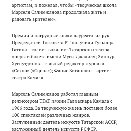
артистам, и пожелал, чтобы «творческая школа
Марселя Салимжанова продолжала жить и
радовать зрителей».
Премии и нагрудные знаки лауреата из рук
Председателя Госсовета РТ получили Гульнора
Гатина – солист-вокалист Татарского театра
оперы и балета имени Мусы Джалиля; Зиннур
Хуснутдинов – главный редактор журнала
«Сәхнә» («Сцена»); Фанис Зиганшин – артист
театра Камала
Марсель Салимжанов работал главным
режиссером ТГАТ имени Галиаскара Камала с
1966 года. За творческую жизнь поставил более
100 спектаклей различных жанров.
Заслуженный деятель искусств Татарской АССР,
заслуженный деятель искусств РСФСР,