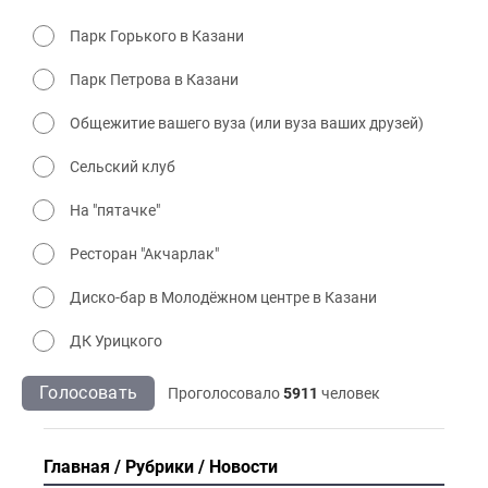
Парк Горького в Казани
Парк Петрова в Казани
Общежитие вашего вуза (или вуза ваших друзей)
Сельский клуб
На "пятачке"
Ресторан "Акчарлак"
Диско-бар в Молодёжном центре в Казани
ДК Урицкого
Голосовать
Проголосовало
5911
человек
Главная
Рубрики
Новости