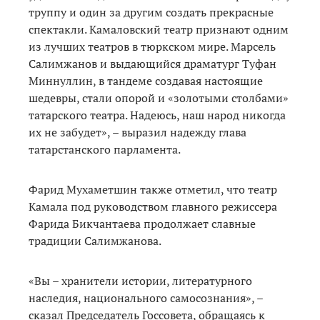
труппу и один за другим создать прекрасные
спектакли. Камаловский театр признают одним
из лучших театров в тюркском мире. Марсель
Салимжанов и выдающийся драматург Туфан
Миннуллин, в тандеме создавая настоящие
шедевры, стали опорой и «золотыми столбами»
татарского театра. Надеюсь, наш народ никогда
их не забудет», – выразил надежду глава
татарстанского парламента.
Фарид Мухаметшин также отметил, что театр
Камала под руководством главного режиссера
Фарида Бикчантаева продолжает славные
традиции Салимжанова.
«Вы – хранители истории, литературного
наследия, национального самосознания», –
сказал Председатель Госсовета, обращаясь к