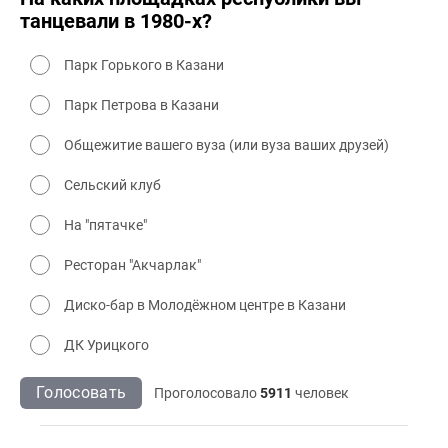
танцевали в 1980-х?
Парк Горького в Казани
Парк Петрова в Казани
Общежитие вашего вуза (или вуза ваших друзей)
Сельский клуб
На "пятачке"
Ресторан "Акчарлак"
Диско-бар в Молодёжном центре в Казани
ДК Урицкого
Голосовать
Проголосовало
5911
человек