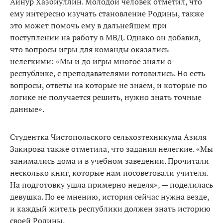
Айнур Хазбиуллин. Молодой человек отметил, что
ему интересно изучать становление Родины, также
это может помочь ему в дальнейшем при
поступлении на работу в МВД. Однако он добавил,
что вопросы игры для команды оказались
нелегкими: «Мы и до игры многое знали о
республике, с преподавателями готовились. Но есть
вопросы, ответы на которые не знаем, и которые по
логике не получается решить, нужно знать точные
данные».
Студентка Чистопольского сельхозтехникума Азиля
Закирова также отметила, что задания нелегкие. «Мы
занимались дома и в учебном заведении. Прочитали
несколько книг, которые нам посоветовали учителя.
На подготовку ушла примерно неделя», — поделилась
девушка. По ее мнению, история сейчас нужна везде,
и каждый житель республики должен знать историю
своей Родины.