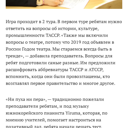
Игра проходит в 2 тура. В первом туре ребятам нужно
ответить на вопросы об истории, культуре,
промышленности ТАССР. «Также мы включили
вопросы о театре, потому что 2019 год объявлен в
России Годом театра. Мы стараемся всегда быть в
тренде», — добавила преподаватель. Вопросы для
ребят подготовили самые разные. Им предложили
расшифровать аббревиатуры ТАССР и АТССР,
вспомнить, когда они были провозглашены, кто
возглавлял первое правительство и многое другое.
«Ни пуха ни пера», — традиционно пожелали
преподаватели ребятам, и под музыку
южнокорейского пианиста Yiruma, которая, по
мнению учителей, помогает настроиться на
позитивный лад, ребята начали решать тест.