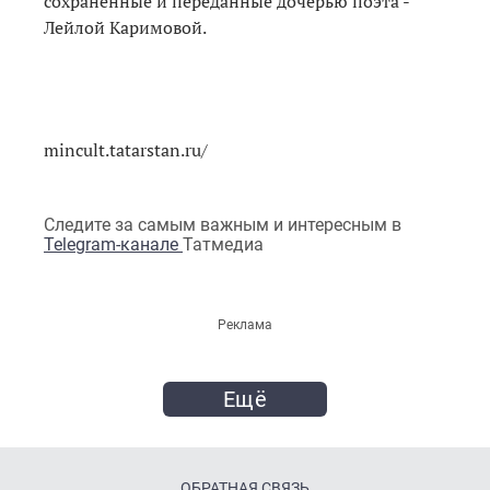
сохраненные и переданные дочерью поэта -
Лейлой Каримовой.
mincult.tatarstan.ru/
Следите за самым важным и интересным в
Telegram-канале
Татмедиа
Реклама
Ещё
ОБРАТНАЯ СВЯЗЬ