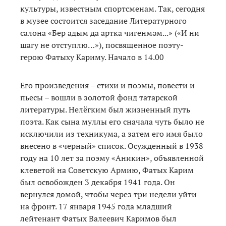
культуры, известным спортсменам. Так, сегодня
в музее состоится заседание Литературного
салона «Бер адым да артка чигенмәм...» («И ни
шагу не отступлю…»), посвященное поэту-
герою Фатыху Кариму. Начало в 14.00
Его произведения – стихи и поэмы, повести и
пьесы – вошли в золотой фонд татарской
литературы. Нелёгким был жизненный путь
поэта. Как сына муллы его сначала чуть было не
исключили из техникума, а затем его имя было
внесено в «черный» список. Осужденный в 1938
году на 10 лет за поэму «Аникин», объявленной
клеветой на Советскую Армию, Фатых Карим
был освобожден 3 декабря 1941 года. Он
вернулся домой, чтобы через три недели уйти
на фронт. 17 января 1945 года младший
лейтенант Фатых Валеевич Каримов был