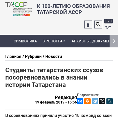
К 100-ЛЕТИЮ ОБРАЗОВАНИЯ
ТАТАРСКОЙ АССР
РУС
ТАТ
СИМВОЛИКА
ХРОНОГРАФ
АРХИВНЫЕ ДОКУМЕНТЫ
Главная
Рубрики
Новости
Студенты татарстанских ссузов
посоревновались в знании
истории Татарстана
Поделиться:
Редакция
19 февраль 2019 - 16:56
В соревнованиях приняли участие 18 команд со всей