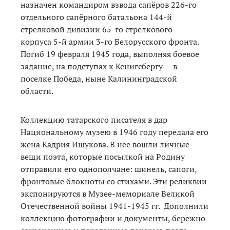
назначен командиром взвода сапёров 226-го
отдельного сапёрного батальона 144-й
стрелковой дивизии 65-го стрелкового
корпуса 5-й армии 3-го Белорусского фронта.
Погиб 19 февраля 1945 года, выполняя боевое
задание, на подступах к Кенигсбергу — в
поселке Победа, ныне Калининградской
области.
Коллекцию татарского писателя в дар
Национальному музею в 1946 году передала его
жена Кадрия Ишукова. В нее вошли личные
вещи поэта, которые посылкой на Родину
отправили его однополчане: шинель, сапоги,
фронтовые блокноты со стихами. Эти реликвии
экспонируются в Музее-мемориале Великой
Отечественной войны 1941-1945 гг. Дополнили
коллекцию фотографии и документы, бережно