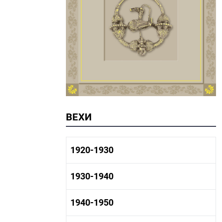
ВЕХИ
1920-1930
1920-1930 история
1930-1940
1920-1930 промышленность
1920-1930 культура
1930-1940 история
1940-1950
1930-1940 промышленность
1930-1940 культура