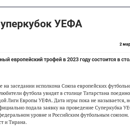
Суперкубок УЕФА
2 мар
й европейский трофей в 2023 году состоится в ст
не на заседании исполкома Союза европейских футболь
 любители футбола увидят в столице Татарстана поедин
й Лиги Европы УЕФА. Дата игры пока не называется, н
официально подала заявку на проведение Суперкубка УЕ
 федеральном уровне и Российским футбольным союзом.
т и Тирана.