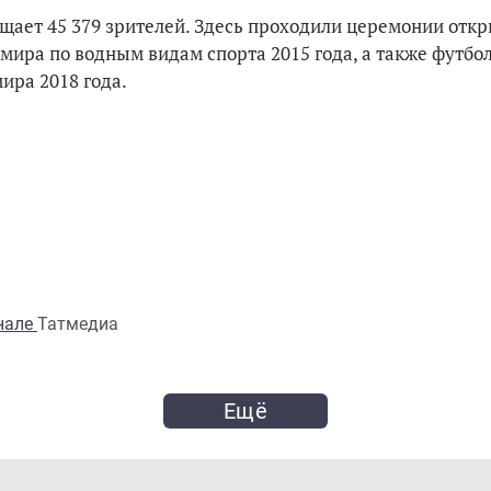
ещает 45 379 зрителей. Здесь проходили церемонии откр
мира по водным видам спорта 2015 года, а также футбо
ира 2018 года.
анале
Татмедиа
Ещё