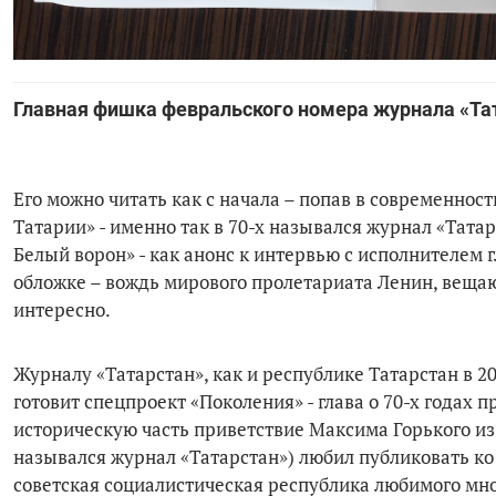
Главная фишка февральского номера журнала «Тат
Его можно читать как с начала – попав в современност
Татарии» - именно так в 70-х назывался журнал «Татар
Белый ворон» - как анонс к интервью с исполнителем 
обложке – вождь мирового пролетариата Ленин, вещаю
интересно.
Журналу «Татарстан», как и республике Татарстан в 2
готовит спецпроект «Поколения» - глава о 70-х годах 
историческую часть приветствие Максима Горького из 
назывался журнал «Татарстан») любил публиковать ко
советская социалистическая республика любимого мною