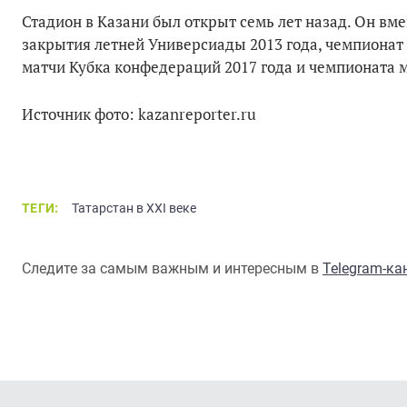
Стадион в Казани был открыт семь лет назад. Он вм
закрытия летней Универсиады 2013 года, чемпионат 
матчи Кубка конфедераций 2017 года и чемпионата м
Источник фото: kazanreporter.ru
ТЕГИ:
Татарстан в XXI веке
Следите за самым важным и интересным в
Telegram-к