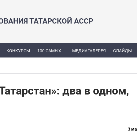
ЗОВАНИЯ ТАТАРСКОЙ АССР
КОНКУРСЫ
100 САМЫХ...
МЕДИАГАЛЕРЕЯ
СЛАЙДЫ
атарстан»: два в одном,
3 ма