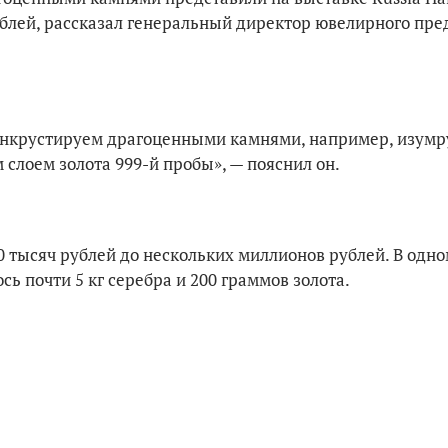
рублей, рассказал генеральный директор ювелирного пр
 инкрустируем драгоценными камнями, например, изум
слоем золота 999-й пробы», — пояснил он.
0 тысяч рублей до нескольких миллионов рублей. В одно
ь почти 5 кг серебра и 200 граммов золота.