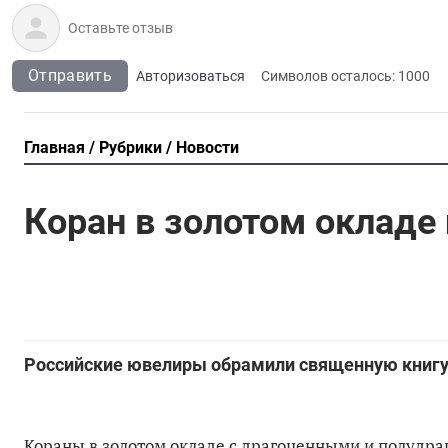
Отправить
Авторизоваться
Символов осталось:
1000
Главная
Рубрики
Новости
Коран в золотом окладе 
Российские ювелиры обрамили священную книгу
Кораны в золотом окладе с драгоценными и полудра