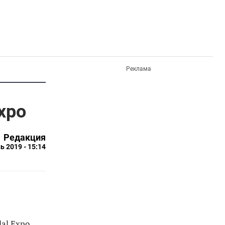
Реклама
xpo
Редакция
ь 2019 - 15:14
al Expo.