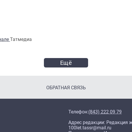
анале
Татмедиа
Ещё
ОБРАТНАЯ СВЯЗЬ
Телефон:
(843) 222 09 79
Адрес редакции: Редакция жу
100let.tassr@mail.ru