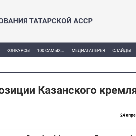
ЗОВАНИЯ ТАТАРСКОЙ АССР
КОНКУРСЫ
100 САМЫХ...
МЕДИАГАЛЕРЕЯ
СЛАЙДЫ
озиции Казанского кремл
24 апре