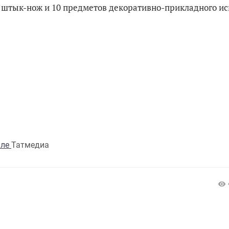
 штык-нож и 10 предметов декоративно-прикладного ис
але
Татмедиа