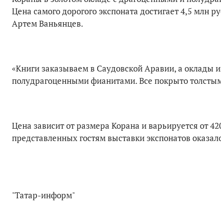
Цена самого дорогого экспоната достигает 4,5 млн 
Артем Ваньянцев.
«Книги заказываем в Саудовской Аравии, а оклады
полудрагоценными фианитами. Все покрыто толстым 
Цена зависит от размера Корана и варьируется от 42
представленных гостям выставки экспонатов оказалос
"Татар-информ"