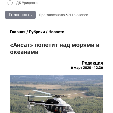
ДК Урицкого
Голосовать
Проголосовало
5911
человек
Главная
Рубрики
Новости
«Ансат» полетит над морями и
океанами
Редакция
6 март 2020 - 12:36