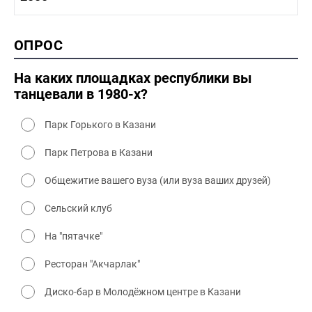
1990-2000 промышленность
1990-2000 культура
2000 история
ОПРОС
2000 промышленность
2000 культура
На каких площадках республики вы
танцевали в 1980-х?
Парк Горького в Казани
Парк Петрова в Казани
Общежитие вашего вуза (или вуза ваших друзей)
Сельский клуб
На "пятачке"
Ресторан "Акчарлак"
Диско-бар в Молодёжном центре в Казани